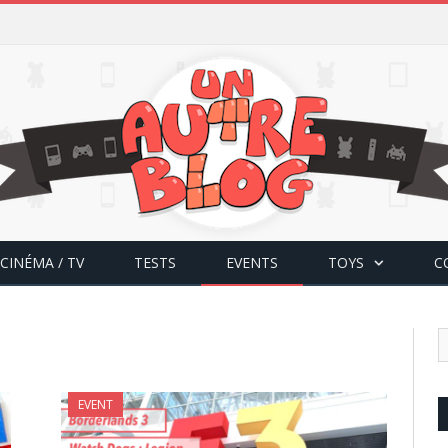
CINÉMA / TV
TESTS
EVENTS
TOYS
C
EVENT