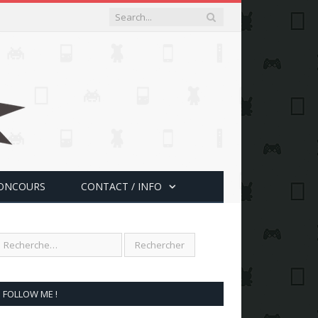
ONCOURS
CONTACT / INFO
FOLLOW ME !