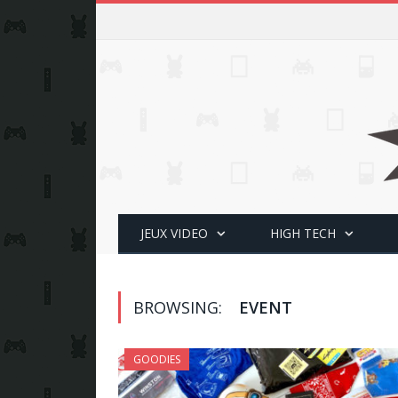
JEUX VIDEO
HIGH TECH
BROWSING:
EVENT
GOODIES