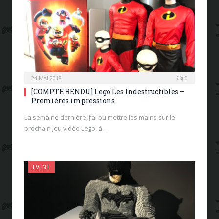
24 MAI 2018
0
[COMPTE RENDU] Lego Les Indestructibles –
Premières impressions
La semaine dernière, j’ai pu mettre les mains sur le
prochain jeu vidéo Lego, à…
EVENT