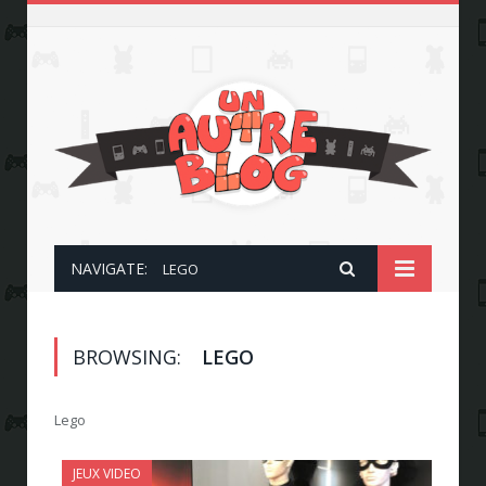
NAVIGATE:
LEGO
BROWSING:
LEGO
Lego
JEUX VIDEO