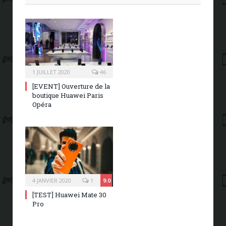
1 JUILLET 2020
46
[EVENT] Ouverture de la
boutique Huawei Paris
Opéra
4 JANVIER 2020
1
9.0
[TEST] Huawei Mate 30
Pro