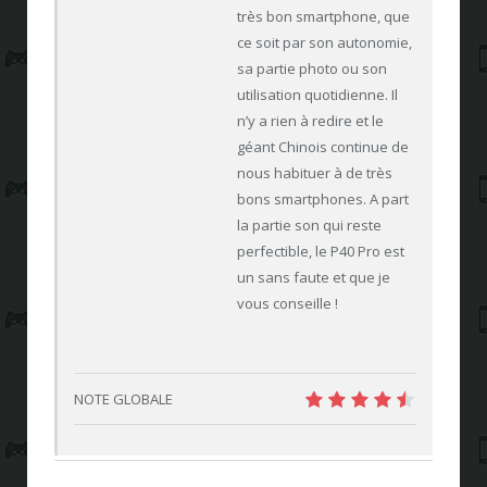
très bon smartphone, que
ce soit par son autonomie,
sa partie photo ou son
utilisation quotidienne. Il
n’y a rien à redire et le
géant Chinois continue de
nous habituer à de très
bons smartphones. A part
la partie son qui reste
perfectible, le P40 Pro est
un sans faute et que je
vous conseille !
NOTE GLOBALE
9