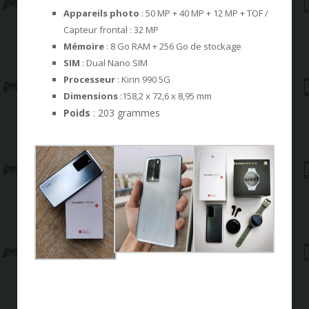
Appareils photo
: 50 MP + 40 MP + 12 MP + TOF /
Capteur frontal : 32 MP
Mémoire
: 8 Go RAM + 256 Go de stockage
SIM
: Dual Nano SIM
Processeur
: Kirin 990 5G
Dimensions
:158,2 x 72,6 x 8,95 mm
Poids
: 203 grammes