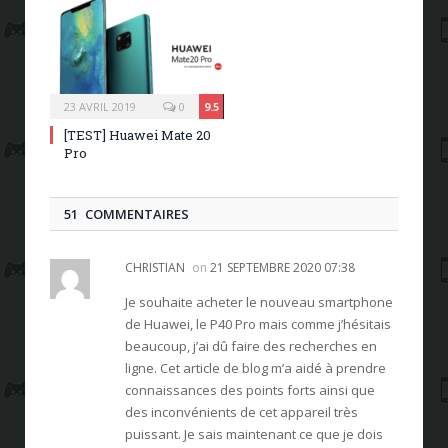
23 AVRIL 2019
0
9.5
[TEST] Huawei Mate 20
Pro
51 COMMENTAIRES
CHRISTIAN
on
21 SEPTEMBRE 2020 07:38
Je souhaite acheter le nouveau smartphone
de Huawei, le P40 Pro mais comme j’hésitais
beaucoup, j’ai dû faire des recherches en
ligne. Cet article de blog m’a aidé à prendre
connaissances des points forts ainsi que
des inconvénients de cet appareil très
puissant. Je sais maintenant ce que je dois