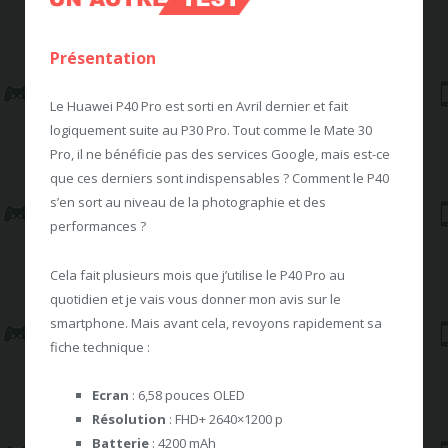
Présentation
Le Huawei P40 Pro est sorti en Avril dernier et fait
logiquement suite au P30 Pro. Tout comme le Mate 30
Pro, il ne bénéficie pas des services Google, mais est-ce
que ces derniers sont indispensables ? Comment le P40
s’en sort au niveau de la photographie et des
performances ?
Cela fait plusieurs mois que j’utilise le P40 Pro au
quotidien et je vais vous donner mon avis sur le
smartphone. Mais avant cela, revoyons rapidement sa
fiche technique :
Ecran
: 6,58 pouces OLED
Résolution
: FHD+ 2640×1200 p
Batterie
: 4200 mAh