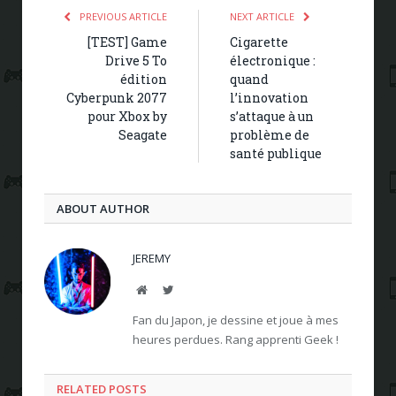
PREVIOUS ARTICLE
NEXT ARTICLE
[TEST] Game
Cigarette
Drive 5 To
électronique :
édition
quand
Cyberpunk 2077
l’innovation
pour Xbox by
s’attaque à un
Seagate
problème de
santé publique
ABOUT AUTHOR
JEREMY
Website
Twitter
Fan du Japon, je dessine et joue à mes
heures perdues. Rang apprenti Geek !
RELATED POSTS