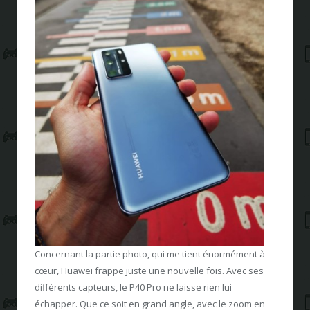
Concernant la partie photo, qui me tient énormément à
cœur, Huawei frappe juste une nouvelle fois. Avec ses
différents capteurs, le P40 Pro ne laisse rien lui
échapper. Que ce soit en grand angle, avec le zoom en