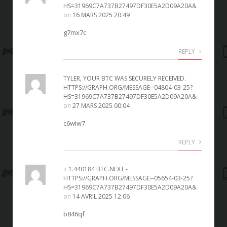
HS=31969C7A737B27497DF30E5A2D09A20A&
on
16 MARS 2025 20:49
g7mx7c
REPLY
TYLER, YOUR BTC WAS SECURELY RECEIVED.
HTTPS://GRAPH.ORG/MESSAGE--04804-03-25?
HS=31969C7A737B27497DF30E5A2D09A20A&
on
27 MARS 2025 00:04
c6wiw7
REPLY
+ 1.440184 BTC.NEXT -
HTTPS://GRAPH.ORG/MESSAGE--05654-03-25?
HS=31969C7A737B27497DF30E5A2D09A20A&
on
14 AVRIL 2025 12:06
b846qf