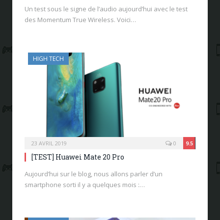
Un test sous le signe de l’audio aujourd’hui avec le test
des Momentum True Wireless. Voici…
HIGH TECH
23 AVRIL 2019
0
9.5
[TEST] Huawei Mate 20 Pro
Aujourd’hui sur le blog, nous allons parler d’un
smartphone sorti il y a quelques mois :…