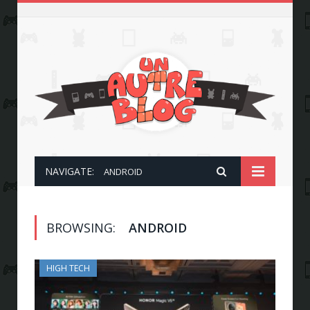
NAVIGATE:
ANDROID
BROWSING:
ANDROID
HIGH TECH