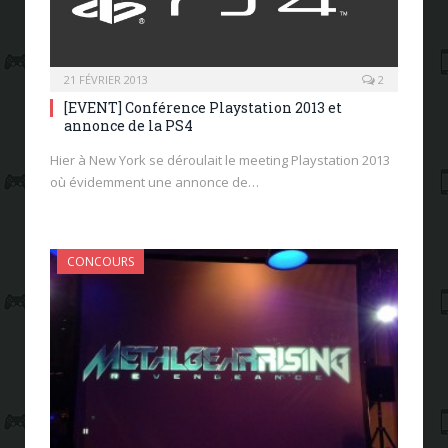
21 FÉVRIER 2013
2
[EVENT] Conférence Playstation 2013 et
annonce de la PS4
Hier à New York se déroulait le meeting Playstation 2013
où évidemment une annonce de…
CONCOURS