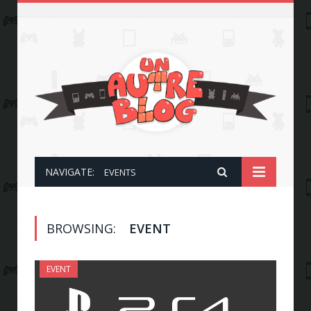
NAVIGATE:
EVENTS
BROWSING:
EVENT
EVENT