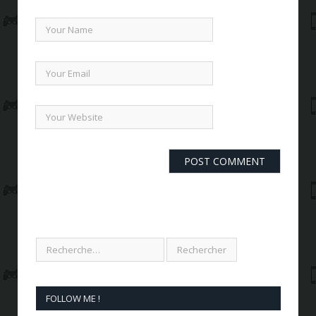
FOLLOW ME !