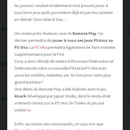
les joueurs veulent évidemment c’est pouvoir jouer à
tous leurs jeux qu’ils possèdent déjà et pas les racheter
en démat’. Donc Wait & See…
On continue les features avec le
Remote Play.
Ce
dernier permettra de
jouer à tous ses jeux PS4 sur sa
PS Vita
. La
PS Vita
permettra également de faire manette
supplémentaire pour la PS4.
Sony a donc décidé de mettre à l’honneur l’intéraction et
l’intéractivité entre sa nouvelle PS4 et la PS Vita mais
aussi les mobiles, tablettes, etc. Et c’est pour notre plus
grand bonheur !
Une démo du Remote Play a été réalisée avec le jeu
Knack
développé par Japan Studio, dont le rendu était
vraiment correct sur la PS Vita. Un Trailer du jeu est
visible
ici
.
Enfin, au niveau des nouveautés, on a pu voir que