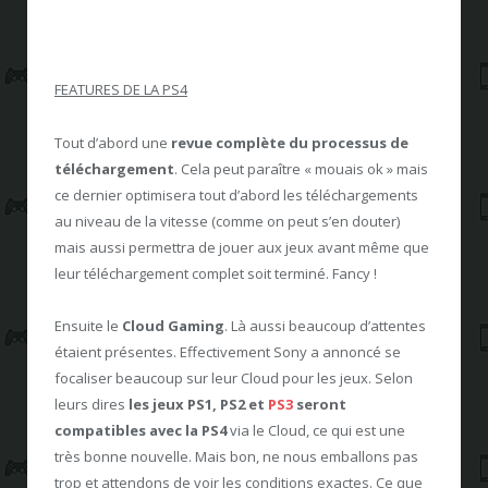
FEATURES DE LA PS4
Tout d’abord une
revue complète du processus de
téléchargement
. Cela peut paraître « mouais ok » mais
ce dernier optimisera tout d’abord les téléchargements
au niveau de la vitesse (comme on peut s’en douter)
mais aussi permettra de jouer aux jeux avant même que
leur téléchargement complet soit terminé. Fancy !
Ensuite le
Cloud Gaming
. Là aussi beaucoup d’attentes
étaient présentes. Effectivement Sony a annoncé se
focaliser beaucoup sur leur Cloud pour les jeux. Selon
leurs dires
les jeux PS1, PS2 et
PS3
seront
compatibles avec la PS4
via le Cloud, ce qui est une
très bonne nouvelle. Mais bon, ne nous emballons pas
trop et attendons de voir les conditions exactes. Ce que