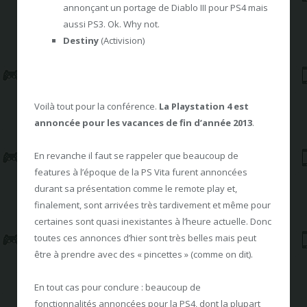
annonçant un portage de Diablo III pour PS4 mais
aussi PS3. Ok. Why not.
Destiny
(Activision)
Voilà tout pour la conférence.
La Playstation 4 est
annoncée pour les vacances de fin d’année 2013
.
En revanche il faut se rappeler que beaucoup de
features à l’époque de la PS Vita furent annoncées
durant sa présentation comme le remote play et,
finalement, sont arrivées très tardivement et même pour
certaines sont quasi inexistantes à l’heure actuelle. Donc
toutes ces annonces d’hier sont très belles mais peut
être à prendre avec des « pincettes » (comme on dit).
En tout cas pour conclure : beaucoup de
fonctionnalités annoncées pour la PS4, dont la plupart