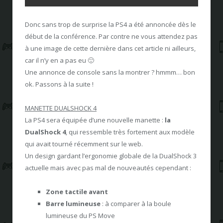
Donc sans trop de surprise la PS4 a été annoncée dès le
début de la conférence. Par contre ne vous attendez pas
à une image de cette dernière dans cet article ni ailleurs,
car il n’y en a pas eu 🙂
Une annonce de console sans la montrer ? hmmm… bon
ok. Passons à la suite !
MANETTE DUALSHOCK 4
La PS4 sera équipée d’une nouvelle manette :
la
DualShock 4
, qui ressemble très fortement aux modèle
qui avait tourné récemment sur le web.
Un design gardant l’ergonomie globale de la DualShock 3
actuelle mais avec pas mal de nouveautés cependant :
Zone tactile avant
Barre lumineuse
: à comparer à la boule
lumineuse du PS Move