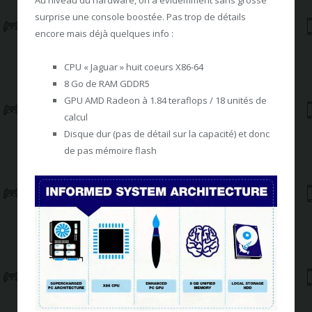
surprise une console boostée. Pas trop de détails
encore mais déjà quelques info :
CPU « Jaguar » huit coeurs X86-64
8 Go de RAM GDDR5
GPU AMD Radeon à 1.84 teraflops / 18 unités de
calcul
Disque dur (pas de détail sur la capacité) et donc
de pas mémoire flash