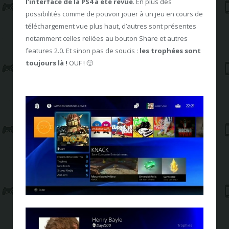
l’interface de la PS4 a été revue
. En plus des
possibilités comme de pouvoir jouer à un jeu en cours de
téléchargement vue plus haut, d’autres sont présentes
notamment celles reliées au bouton Share et autres
features 2.0. Et sinon pas de soucis :
les trophées sont
toujours là !
OUF ! 🙂