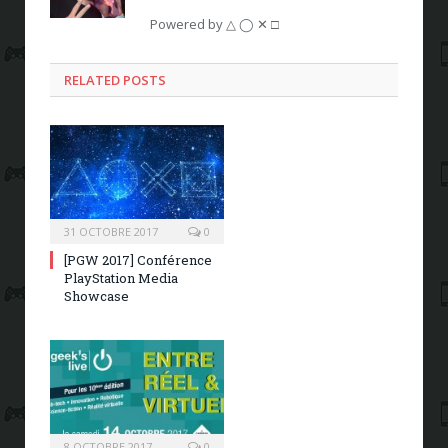
Powered by △ ◯ ✕ □
RELATED POSTS
31 OCTOBRE 2017
0
[PGW 2017] Conférence
PlayStation Media
Showcase
8 OCTOBRE 2017
0