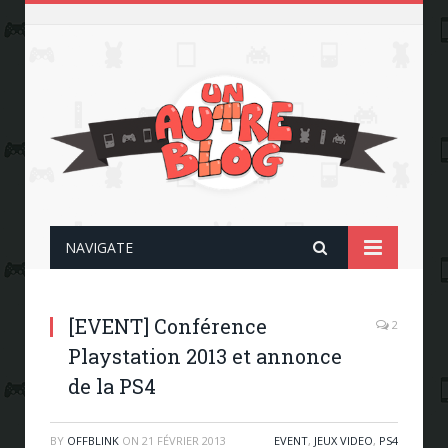
NAVIGATE
[EVENT] Conférence
2
Playstation 2013 et annonce
de la PS4
BY
OFFBLINK
ON
21 FÉVRIER 2013
EVENT
,
JEUX VIDEO
,
PS4