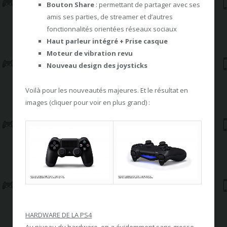
Bouton Share
: permettant de partager avec ses
amis ses parties, de streamer et d’autres
fonctionnalités orientées réseaux sociaux
Haut parleur intégré + Prise casque
Moteur de vibration revu
Nouveau design des joysticks
Voilà pour les nouveautés majeures. Et le résultat en
images (cliquer pour voir en plus grand) :
HARDWARE DE LA PS4
Au niveau du hardware, on a évidemment sans grosse