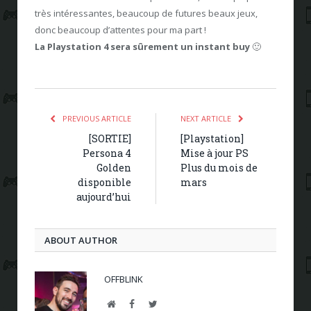
très intéressantes, beaucoup de futures beaux jeux,
donc beaucoup d’attentes pour ma part !
La Playstation 4 sera sûrement un instant buy
🙂
PREVIOUS ARTICLE
NEXT ARTICLE
[SORTIE]
[Playstation]
Persona 4
Mise à jour PS
Golden
Plus du mois de
disponible
mars
aujourd’hui
ABOUT AUTHOR
OFFBLINK
Website
Facebook
Twitter