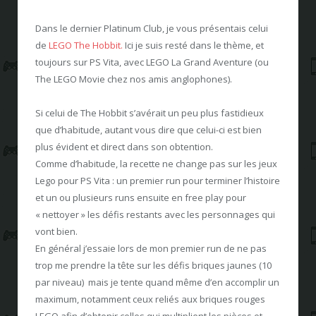
Dans le dernier Platinum Club, je vous présentais celui
de
LEGO The Hobbit.
Ici je suis resté dans le thème, et
toujours sur PS Vita, avec LEGO La Grand Aventure (ou
The LEGO Movie chez nos amis anglophones).
Si celui de The Hobbit s’avérait un peu plus fastidieux
que d’habitude, autant vous dire que celui-ci est bien
plus évident et direct dans son obtention.
Comme d’habitude, la recette ne change pas sur les jeux
Lego pour PS Vita : un premier run pour terminer l’histoire
et un ou plusieurs runs ensuite en free play pour
« nettoyer » les défis restants avec les personnages qui
vont bien.
En général j’essaie lors de mon premier run de ne pas
trop me prendre la tête sur les défis briques jaunes (10
par niveau) mais je tente quand même d’en accomplir un
maximum, notamment ceux reliés aux briques rouges
LEGO afin d’obtenir celles qui multiplient les pièces et