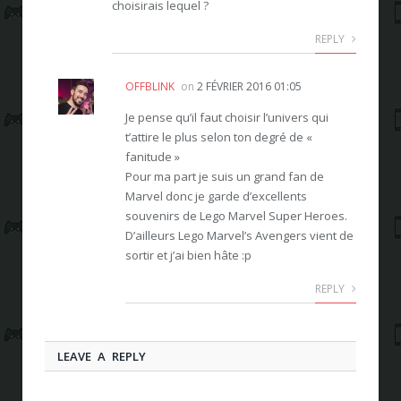
choisirais lequel ?
REPLY
OFFBLINK
on
2 FÉVRIER 2016 01:05
Je pense qu’il faut choisir l’univers qui
t’attire le plus selon ton degré de «
fanitude »
Pour ma part je suis un grand fan de
Marvel donc je garde d’excellents
souvenirs de Lego Marvel Super Heroes.
D’ailleurs Lego Marvel’s Avengers vient de
sortir et j’ai bien hâte :p
REPLY
LEAVE A REPLY