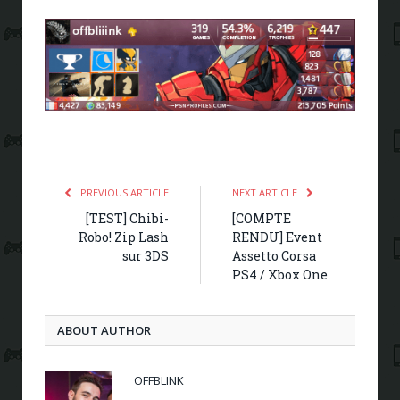
PREVIOUS ARTICLE
NEXT ARTICLE
[TEST] Chibi-
[COMPTE
Robo! Zip Lash
RENDU] Event
sur 3DS
Assetto Corsa
PS4 / Xbox One
ABOUT AUTHOR
OFFBLINK