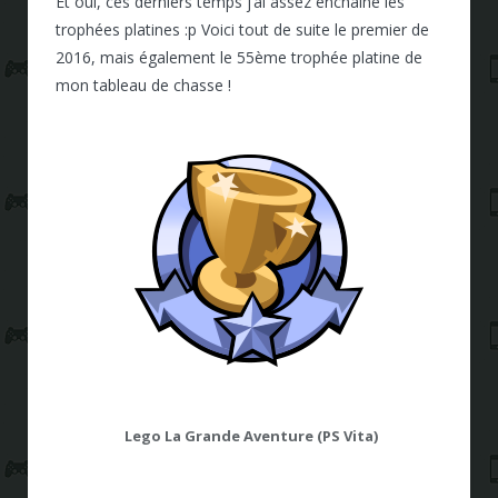
Et oui, ces derniers temps j’ai assez enchaîné les
trophées platines :p Voici tout de suite le premier de
2016, mais également le 55ème trophée platine de
mon tableau de chasse !
Lego La Grande Aventure (PS Vita)