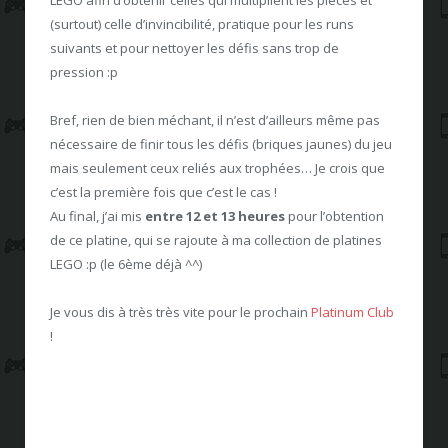
(surtout) celle d’invincibilité, pratique pour les runs
suivants et pour nettoyer les défis sans trop de
pression :p
Bref, rien de bien méchant, il n’est d’ailleurs même pas
nécessaire de finir tous les défis (briques jaunes) du jeu
mais seulement ceux reliés aux trophées… Je crois que
c’est la première fois que c’est le cas !
Au final, j’ai mis
entre 12 et 13 heures
pour l’obtention
de ce platine, qui se rajoute à ma collection de platines
LEGO :p (le 6ème déjà ^^)
Je vous dis à très très vite pour le prochain
Platinum Club
!