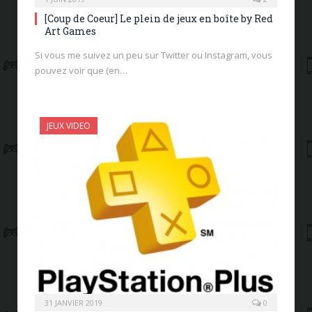
[Coup de Coeur] Le plein de jeux en boîte by Red
Art Games
Si vous me suivez un peu sur Twitter ou Instagram, vous
pouvez voir que (en…
JEUX VIDEO
31 JANVIER 2019
0