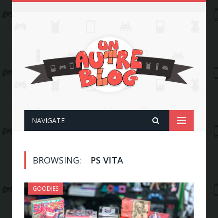
NAVIGATE
BROWSING:
PS VITA
GOODIES