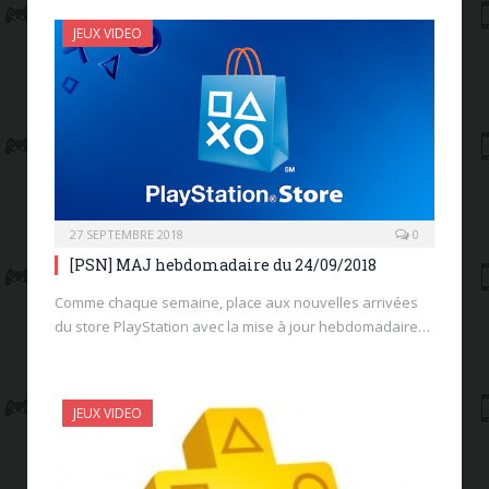
JEUX VIDEO
27 SEPTEMBRE 2018
0
[PSN] MAJ hebdomadaire du 24/09/2018
Comme chaque semaine, place aux nouvelles arrivées
du store PlayStation avec la mise à jour hebdomadaire…
JEUX VIDEO