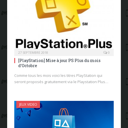
27 SEPTEMBRE 2018
0
[PlayStation] Mise à jour PS Plus du mois
d’Octobre
Comme tous les mois voici les titres PlayStation qui
seront proposés gratuitement via le Playstation Plus…
JEUX VIDEO