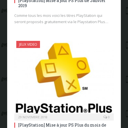
[PlayStation] Mise à jour PS Plus de Janvier
2019
Comme tous les mois voici les titres PlayStation qui
seront proposés gratuitement via le Playstation Plus…
JEUX VIDEO
29 NOVEMBRE 2018
0
[PlayStation] Mise à jour PS Plus du mois de