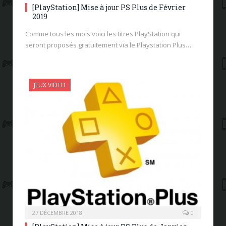
[PlayStation] Mise à jour PS Plus de Février
2019
Comme tous les mois voici les titres PlayStation qui
seront proposés gratuitement via le Playstation Plus…
JEUX VIDEO
27 DÉCEMBRE 2018
0