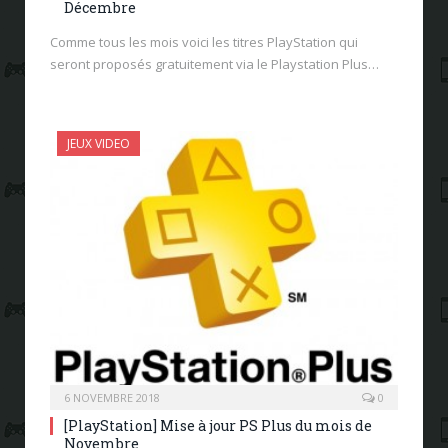
Décembre
Comme tous les mois voici les titres PlayStation qui
seront proposés gratuitement via le Playstation Plus…
JEUX VIDEO
6 NOVEMBRE 2018
0
[PlayStation] Mise à jour PS Plus du mois de
Novembre