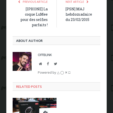
PREVIOUS ARTICLE
NEXT ARTICLE
[IPHONE] La
[PSN] MAJ
coque LuMee
hebdomadaire
pour des selfies
du 23/02/2015
parfaits !
ABOUT AUTHOR
OFFBLINK
Website
Facebook
Twitter
Powered by △ ◯ ✕ □
RELATED POSTS