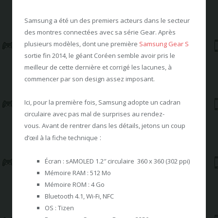
Samsung a été un des premiers acteurs dans le secteur
des montres connectées avec sa série Gear. Après
plusieurs modèles, dont une première
Samsung Gear S
sortie fin 2014, le géant Coréen semble avoir pris le
meilleur de cette dernière et corrigé les lacunes, à
commencer par son design assez imposant.
Ici, pour la première fois, Samsung adopte un cadran
circulaire avec pas mal de surprises au rendez-
vous. Avant de rentrer dans les détails, jetons un coup
:
d’œil à la fiche technique
Écran : sAMOLED 1.2″ circulaire 360 x 360 (302 ppi)
Mémoire RAM : 512 Mo
Mémoire ROM : 4 Go
Bluetooth 4.1, Wi-Fi, NFC
OS : Tizen