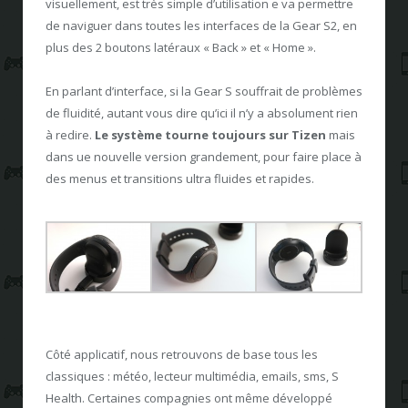
visuellement, est très simple d’utilisation e va permettre
de naviguer dans toutes les interfaces de la Gear S2, en
plus des 2 boutons latéraux « Back » et « Home ».
En parlant d’interface, si la Gear S souffrait de problèmes
de fluidité, autant vous dire qu’ici il n’y a absolument rien
à redire.
Le système tourne toujours sur Tizen
mais
dans ue nouvelle version grandement, pour faire place à
des menus et transitions ultra fluides et rapides.
Côté applicatif, nous retrouvons de base tous les
classiques : météo, lecteur multimédia, emails, sms, S
Health. Certaines compagnies ont même développé