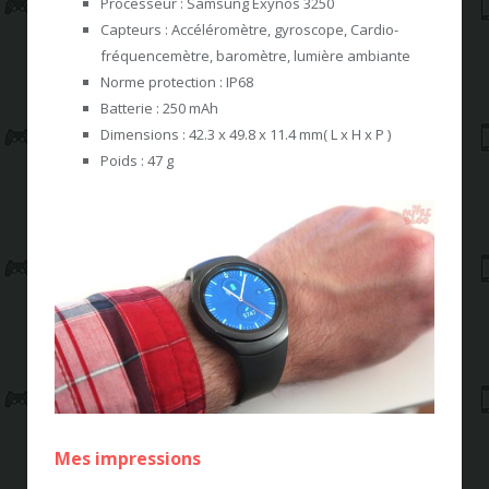
Processeur : Samsung Exynos 3250
Capteurs : Accéléromètre, gyroscope, Cardio-
fréquencemètre, baromètre, lumière ambiante
Norme protection : IP68
Batterie : 250 mAh
Dimensions : 42.3 x 49.8 x 11.4 mm( L x H x P )
Poids : 47 g
Mes impressions