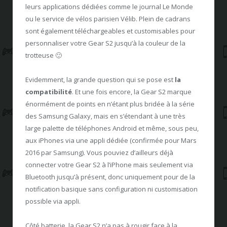
leurs applications dédiées comme le journal Le Monde
ou le service de vélos parisien Vélib. Plein de cadrans
sont également téléchargeables et customisables pour
personnaliser votre Gear S2 jusqu’à la couleur de la
trotteuse 🙂
Evidemment, la grande question qui se pose est
la
compatibilité
. Et une fois encore, la Gear S2 marque
énormément de points en n’étant plus bridée à la série
des Samsung Galaxy, mais en s’étendant à une très
large palette de téléphones Android et même, sous peu,
aux iPhones via une appli dédiée (confirmée pour Mars
2016 par Samsung). Vous pouviez d’ailleurs déjà
connecter votre Gear S2 à l’iPhone mais seulement via
Bluetooth jusqu’à présent, donc uniquement pour de la
notification basique sans configuration ni customisation
possible via appli.
Côté batterie, la Gear S2 n’a pas à rougir face à la