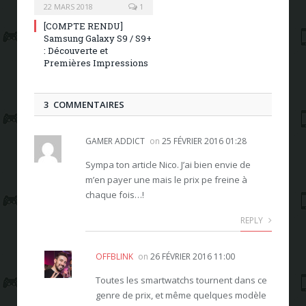
22 MARS 2018
1
[COMPTE RENDU]
Samsung Galaxy S9 / S9+
: Découverte et
Premières Impressions
3 COMMENTAIRES
GAMER ADDICT
on
25 FÉVRIER 2016 01:28
Sympa ton article Nico. J’ai bien envie de
m’en payer une mais le prix pe freine à
chaque fois…!
REPLY
OFFBLINK
on
26 FÉVRIER 2016 11:00
Toutes les smartwatchs tournent dans ce
genre de prix, et même quelques modèle