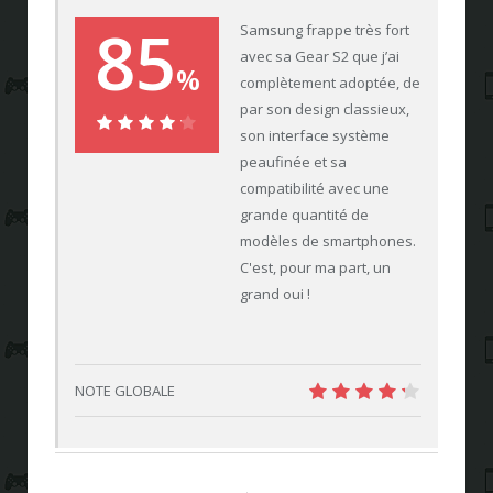
85
Samsung frappe très fort
avec sa Gear S2 que j’ai
%
complètement adoptée, de
par son design classieux,
son interface système
85%
peaufinée et sa
compatibilité avec une
grande quantité de
modèles de smartphones.
C'est, pour ma part, un
grand oui !
NOTE GLOBALE
8.5