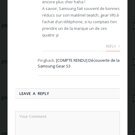
encore plus cher haha !
A savoir, Samsung fait souvent de bonnes
réducs sur son matériel (watch, gear VR) à
l’achat d’un téléphone, si tu comptais t’en
prendre un de la marque un de ces
quatre :p
REPLY
Pingback:
[COMPTE RENDU] Découverte de la
Samsung Gear S3
LEAVE A REPLY