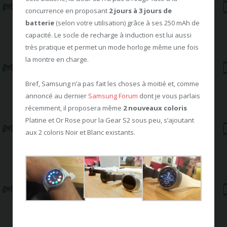
concurrence en proposant
2 jours à 3 jours de
batterie
(selon votre utilisation) grâce à ses 250 mAh de
capacité. Le socle de recharge à induction est lui aussi
très pratique et permet un mode horloge même une fois
la montre en charge.
Bref, Samsung n’a pas fait les choses à moitié et, comme
annoncé au dernier
Samsung Forum
dont je vous parlais
récemment, il proposera même
2 nouveaux coloris
Platine et Or Rose pour la Gear S2 sous peu, s’ajoutant
aux 2 coloris Noir et Blanc existants.