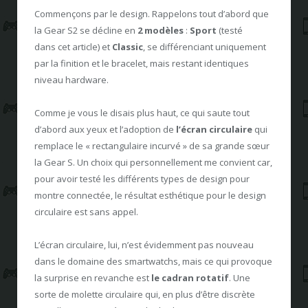
Commençons par le design. Rappelons tout d’abord que
la Gear S2 se décline en
2 modèles
:
Sport
(testé
dans cet article) et
Classic
, se différenciant uniquement
par la finition et le bracelet, mais restant identiques
niveau hardware.
Comme je vous le disais plus haut, ce qui saute tout
d’abord aux yeux et l’adoption de
l’écran circulaire
qui
remplace le « rectangulaire incurvé » de sa grande sœur
la Gear S. Un choix qui personnellement me convient car,
pour avoir testé les différents types de design pour
montre connectée, le résultat esthétique pour le design
circulaire est sans appel.
L’écran circulaire, lui, n’est évidemment pas nouveau
dans le domaine des smartwatchs, mais ce qui provoque
la surprise en revanche est
le cadran rotatif
. Une
sorte de molette circulaire qui, en plus d’être discrète