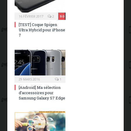
16 FÉVRIER 2017
2
9.0
[TEST] Coque Spigen
Ultra Hybrid pour iPhone
7
29 MARS 2016
1
[Android] Ma sélection
d’accessoires pour
Samsung Galaxy S7 Edge