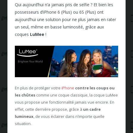
Qui aujourd’hui n’a jamais pris de selfie ? Et bien les
possesseurs d’iPhone 6 (Plus) ou 6S (Plus) ont
aujourd’hui une solution pour ne plus jamais en rater
un seul, même en basse luminosité, grâce aux
coques
LuMee
!
En plus de protéger votre
iPhone
contre les coups ou
les chûtes
comme une coque classique, la coque LuMee
vous propose une fonctionnalité jamais vue encore. En
effet, cette dernière propose, grâce à
un cadre
lumineux
, de vous éclairer dans n’importe quelle
situation.