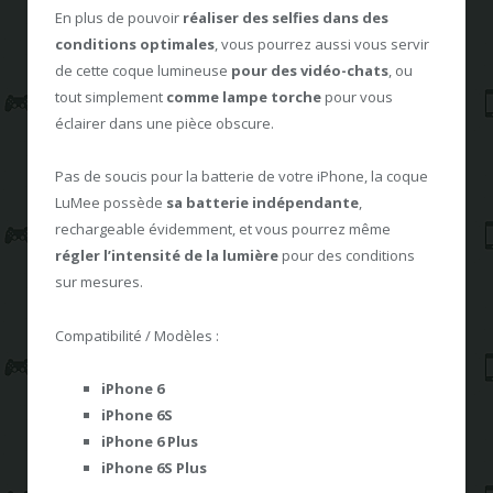
En plus de pouvoir
réaliser des selfies dans des
conditions optimales
, vous pourrez aussi vous servir
de cette coque lumineuse
pour des vidéo-chats
, ou
tout simplement
comme lampe torche
pour vous
éclairer dans une pièce obscure.
Pas de soucis pour la batterie de votre iPhone, la coque
LuMee possède
sa batterie indépendante
,
rechargeable évidemment, et vous pourrez même
régler l’intensité de la lumière
pour des conditions
sur mesures.
Compatibilité / Modèles :
iPhone 6
iPhone 6S
iPhone 6 Plus
iPhone 6S Plus