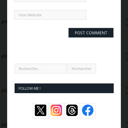
FOLLOW ME !