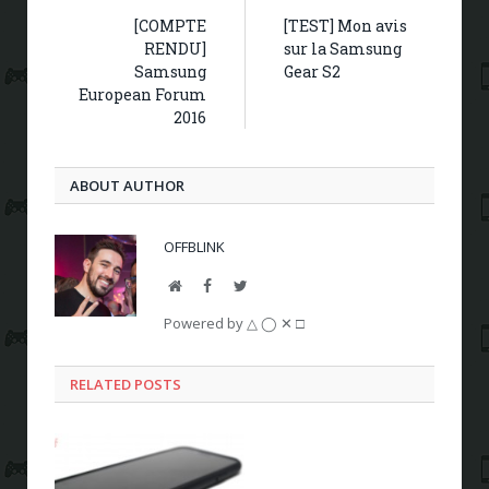
[COMPTE
[TEST] Mon avis
RENDU]
sur la Samsung
Samsung
Gear S2
European Forum
2016
ABOUT AUTHOR
OFFBLINK
Website
Facebook
Twitter
Powered by △ ◯ ✕ □
RELATED POSTS