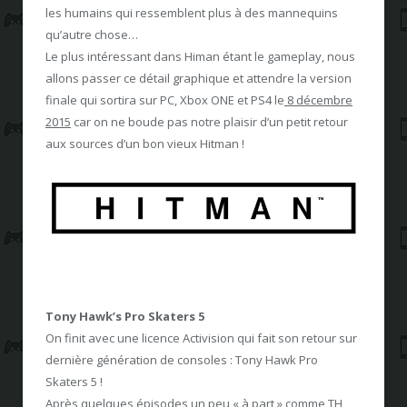
les humains qui ressemblent plus à des mannequins
qu’autre chose…
Le plus intéressant dans Himan étant le gameplay, nous
allons passer ce détail graphique et attendre la version
finale qui sortira sur PC, Xbox ONE et PS4 le
8 décembre
2015
car on ne boude pas notre plaisir d’un petit retour
aux sources d’un bon vieux Hitman !
Tony Hawk’s Pro Skaters 5
On finit avec une licence Activision qui fait son retour sur
dernière génération de consoles : Tony Hawk Pro
Skaters 5 !
Après quelques épisodes un peu « à part » comme TH