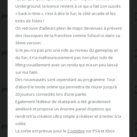
Underground, la licence revient à ce qui a fait son succès
« back in time », c’est à dire le fun, le côté arcade et les
tricks de folies !
On retrouve d’ailleurs plein de maps devenues à présent
des classiques de la franchise comme School ici dans sa
3ème version.
Si le jeu n’a pas pris une ride au niveau du gameplay et
du fun, il n’a malheureusement pas non plus subi de
lifting visuellement avec un rendu qui m’a un peu laissé
sur ma faim.
Des nouveautés sont cependant au programme. Tout
d’abord le mode online qui permettra de réunir jusqu’à
20 joueurs connectés lors d’une partie.
Egalement l’éditeur de skatepark a été grandement
amélioré et propose un énorme panel d’options qui
rendront la création ultra simple à réaliser et à tester à la
volée.
La sortie est prévue pour le
2 octobre
sur PS4 et Xbox