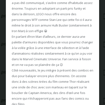
a pas été communiqué, s’avère comme d’habitude assez
énorme. Toujours en adoptant un parti pris funky et
dans la dérision, LEGO nous offre encore des
personnages WTF comme Stan Lee qui cette foi-ci il aura
même le droit à son armure Hulk Buster (similairement à
Iron Man) à son effigie 😀
En parlant d’Iron Man d’ailleurs, ce dernier aura une
palette d’armures disponibles que vous pourrez changer
à la volée grâce à une interface de sélection et à l’aide
d’animations réalisées similairement à ce qu’on a pu voir
dans le Marvel Cinematic Universe. Fan service à foison
et on ne va pas se plaindre de ça 😉
Côté nouveautés, le jeu intègre à présent des combos en
duo pour balayer encore plus d’ennemis. On assiste
donc à des scènes tirées du film comme Thor réalisant
une onde de choc avec son marteau en tapant sur le
bouclier de Captain America, des clins d’œil une fois
encore qui n’échapperont pas aux fans des comics ou
des films.