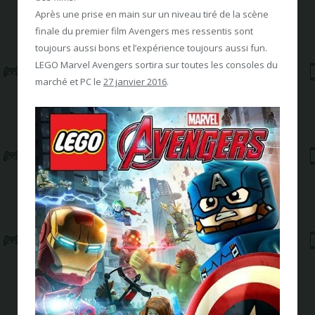
Après une prise en main sur un niveau tiré de la scène
finale du premier film Avengers mes ressentis sont
toujours aussi bons et l’expérience toujours aussi fun.
LEGO Marvel Avengers sortira sur toutes les consoles du
marché et PC le
27 janvier 2016
.