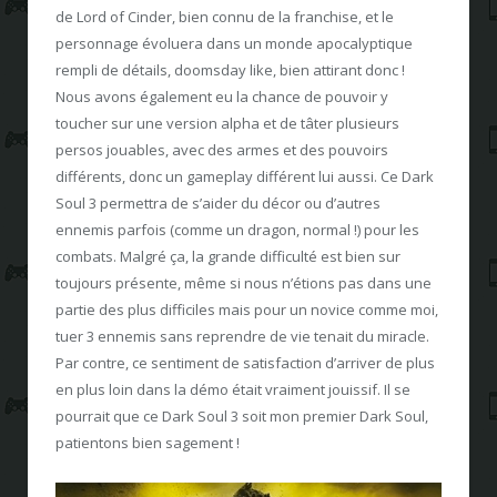
de Lord of Cinder, bien connu de la franchise, et le
personnage évoluera dans un monde apocalyptique
rempli de détails, doomsday like, bien attirant donc !
Nous avons également eu la chance de pouvoir y
toucher sur une version alpha et de tâter plusieurs
persos jouables, avec des armes et des pouvoirs
différents, donc un gameplay différent lui aussi. Ce Dark
Soul 3 permettra de s’aider du décor ou d’autres
ennemis parfois (comme un dragon, normal !) pour les
combats. Malgré ça, la grande difficulté est bien sur
toujours présente, même si nous n’étions pas dans une
partie des plus difficiles mais pour un novice comme moi,
tuer 3 ennemis sans reprendre de vie tenait du miracle.
Par contre, ce sentiment de satisfaction d’arriver de plus
en plus loin dans la démo était vraiment jouissif. Il se
pourrait que ce Dark Soul 3 soit mon premier Dark Soul,
patientons bien sagement !