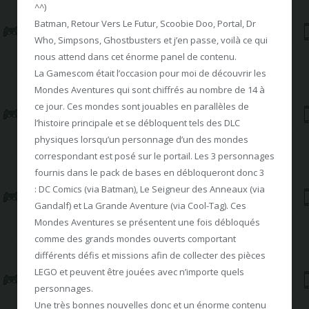
^^)
Batman, Retour Vers Le Futur, Scoobie Doo, Portal, Dr
Who, Simpsons, Ghostbusters et j’en passe, voilà ce qui
nous attend dans cet énorme panel de contenu.
La Gamescom était l’occasion pour moi de découvrir les
Mondes Aventures qui sont chiffrés au nombre de 14 à
ce jour. Ces mondes sont jouables en parallèles de
l’histoire principale et se débloquent tels des DLC
physiques lorsqu’un personnage d’un des mondes
correspondant est posé sur le portail. Les 3 personnages
fournis dans le pack de bases en débloqueront donc 3
: DC Comics (via Batman), Le Seigneur des Anneaux (via
Gandalf) et La Grande Aventure (via Cool-Tag). Ces
Mondes Aventures se présentent une fois débloqués
comme des grands mondes ouverts comportant
différents défis et missions afin de collecter des pièces
LEGO et peuvent être jouées avec n’importe quels
personnages.
Une très bonnes nouvelles donc et un énorme contenu