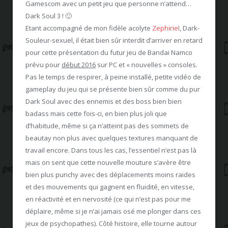
Gamescom avec un petit jeu que personne n’attend…
Dark Soul 3 ! 🙂
Etant accompagné de mon fidèle acolyte
Zephiriel
, Dark-
Souleur-sexuel, il était bien sûr interdit d’arriver en retard
pour cette présentation du futur jeu de Bandai Namco
prévu pour
début 2016
sur PC et « nouvelles » consoles.
Pas le temps de respirer, à peine installé, petite vidéo de
gameplay du jeu qui se présente bien sûr comme du pur
Dark Soul avec des ennemis et des boss bien bien
badass mais cette fois-ci, en bien plus joli que
d’habitude, même si ça n’atteint pas des sommets de
beautay non plus avec quelques textures manquant de
travail encore. Dans tous les cas, l’essentiel n’est pas là
mais on sent que cette nouvelle mouture s’avère être
bien plus punchy avec des déplacements moins raides
et des mouvements qui gagnent en fluidité, en vitesse,
en réactivité et en nervosité (ce qui n’est pas pour me
déplaire, même si je n’ai jamais osé me plonger dans ces
jeux de psychopathes). Côté histoire, elle tourne autour