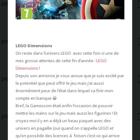
LEGO Dimensions
On reste dans l’univers LEGO avec cette fois-ci une de
mes grosse attentes de cette fin d’année :
LEGO
Dimensions
!
Depuis son annonce je vous avoue que je suis excité par
le potentiel que peut offrir le jeu mais j’ai aussi
énormément peur de l’état dans lequel va finir mon
compte en banque 😀
Bref, la Gamescom était enfin l’occasion de pouvoir
mettre les mains sur le jeu mais aussi les figurines ! Et
croyez-moi il y en a déjà un beau paquet avec des
univers en pagaille (oui quand on s’appelle LEGO et
qu’on possède des licences à foison c’est ce qui arrive