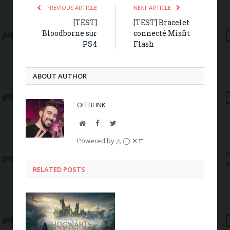
PREVIOUS ARTICLE
NEXT ARTICLE
[TEST]
[TEST] Bracelet
Bloodborne sur
connecté Misfit
PS4
Flash
ABOUT AUTHOR
OFFBLINK
Website
Facebook
Twitter
Powered by △ ◯ ✕ □
RELATED POSTS