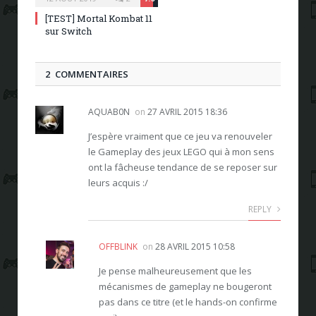
[TEST] Mortal Kombat 11
sur Switch
2 COMMENTAIRES
AQUAB0N
on
27 AVRIL 2015 18:36
J’espère vraiment que ce jeu va renouveler
le Gameplay des jeux LEGO qui à mon sens
ont la fâcheuse tendance de se reposer sur
leurs acquis :/
REPLY
OFFBLINK
on
28 AVRIL 2015 10:58
Je pense malheureusement que les
mécanismes de gameplay ne bougeront
pas dans ce titre (et le hands-on confirme