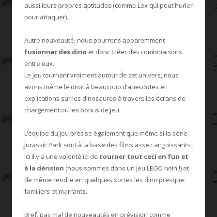
aussi leurs propres aptitudes (comme Lex qui peut hurler
pour attaquer).
Autre nouveauté, nous pourrons apparemment
fusionner des dino
et donc créer des combinaisons
entre eux.
Le jeu tournant vraiment autour de cet univers, nous
avons même le droit à beaucoup d’anecdotes et
explications sur les dinosaures à travers les écrans de
chargement ou les bonus de jeu.
L’équipe du jeu précise également que même si la série
Jurassic Park sont à la base des films assez angoissants,
ici il y a une volonté ici de
tourner tout ceci en fun et
à la dérision
(nous sommes dans un jeu LEGO hein !) et
de même rendre en quelques sortes les dino presque
familiers et marrants.
Bref, pas mal de nouveautés en prévision comme