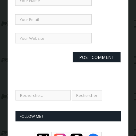
FOLLOW ME !