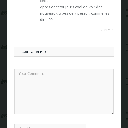
ceci).
Après c’est toujours cool de voir des
nouveaux types de « perso » comme les
dino ^^
REPLY
LEAVE A REPLY