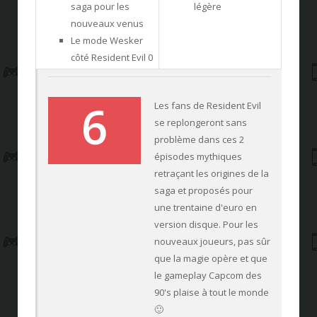
saga pour les
légère
nouveaux venus
Le mode Wesker
côté Resident Evil 0
6
Les fans de Resident Evil
se replongeront sans
problème dans ces 2
épisodes mythiques
retraçant les origines de la
saga et proposés pour
une trentaine d'euro en
version disque. Pour les
nouveaux joueurs, pas sûr
que la magie opère et que
le gameplay Capcom des
90's plaise à tout le monde
🙂