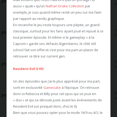
aussi « quali » qu’un
Nathan Drake Collection
par
exemple, je suis quand même resté un peu sur ma faim
par rapport au rendu graphique.
En revanche le jeu reste toujours une pépite, un grand
classique, surtout pour les fans ayant joué et rejoué à ce
tout premier épisode. Et même si le gameplay « à la
Capcom » garde ses défauts légendaires, le côté old
school fait son effet et c’est pour ma part un plaisir de
retrouver ce titre sur current gen.
Resident Evil 0 HD
Un des épisodes que j’ai le plus apprécié pour ma part,
sorti en exclusivité
Gamecube
à l’époque. On retrouve
donc ici Rebecca et Billy pour cet opus qui se joue en
« duo » et qui se déroule juste avant les événements de
Resident Evil (un prequel donc, d’où le 0).
Bien que vous pouvez opter pour le mode 16/9 ou 4/3, le