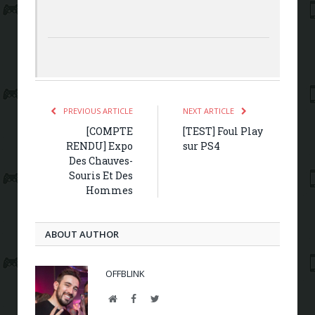
PREVIOUS ARTICLE
NEXT ARTICLE
[COMPTE
[TEST] Foul Play
RENDU] Expo
sur PS4
Des Chauves-
Souris Et Des
Hommes
ABOUT AUTHOR
OFFBLINK
Website
Facebook
Twitter