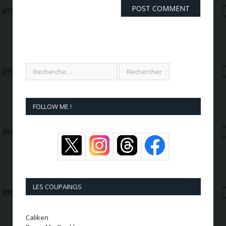
FOLLOW ME !
LES COUPAINGS
Caliken