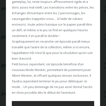
gameplay, lui, reste toujours affreusement rigide et a
donc assez mal vieilli. Les transitions entre les pièces, les
échanges d’inventaire entre les 2 personnages, les
sauvegardes (rappelez-vous… à l’aide de rubans
encreurs) : toute action basique sur le papier paraît être
un défi, et même si le jeu se finit en quelques heures
seulement, il en paraît le double !
Graphiquement en revanche cet épisode paraît mieux
travaillé que l’autre de la collection, même si ici encore,
l’appellation HD n’est là que pour la résolution qu’on soit
bien d’accord.
Petit bonus cependant, cet épisode bénéficie d’un
nouveau Mode Wesker, permettant de justement jouer
Albert Wesker, et offrant quelques tenues exclusives. Il
faudra cependant terminer le jeu pour débloquer ce
mode… Un peu dommage de ne pas avoir donné l’accès
en choix possible dès le début de l’aventure.