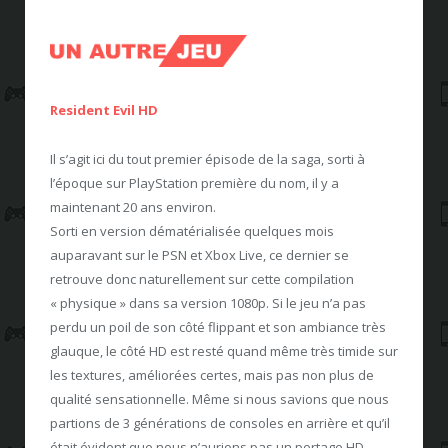
Resident Evil HD
Il s’agit ici du tout premier épisode de la saga, sorti à
l’époque sur PlayStation première du nom, il y a
maintenant 20 ans environ.
Sorti en version dématérialisée quelques mois
auparavant sur le PSN et Xbox Live, ce dernier se
retrouve donc naturellement sur cette compilation
« physique » dans sa version 1080p. Si le jeu n’a pas
perdu un poil de son côté flippant et son ambiance très
glauque, le côté HD est resté quand même très timide sur
les textures, améliorées certes, mais pas non plus de
qualité sensationnelle. Même si nous savions que nous
partions de 3 générations de consoles en arrière et qu’il
était évident que nous n’aurions pas un portage HD