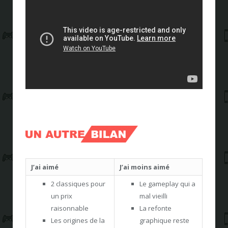
J’ai aimé
J’ai moins aimé
2 classiques pour
Le gameplay qui a
un prix
mal vieilli
raisonnable
La refonte
Les origines de la
graphique reste