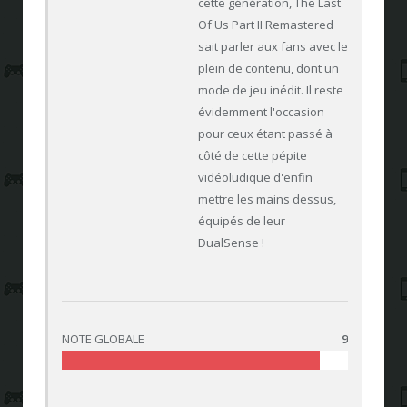
cette génération, The Last
Of Us Part II Remastered
sait parler aux fans avec le
plein de contenu, dont un
mode de jeu inédit. Il reste
évidemment l'occasion
pour ceux étant passé à
côté de cette pépite
vidéoludique d'enfin
mettre les mains dessus,
équipés de leur
DualSense !
NOTE GLOBALE
9