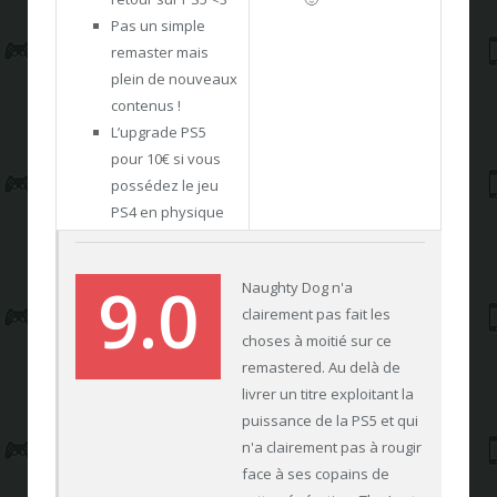
Pas un simple
remaster mais
plein de nouveaux
contenus !
L’upgrade PS5
pour 10€ si vous
possédez le jeu
PS4 en physique
9.0
Naughty Dog n'a
clairement pas fait les
choses à moitié sur ce
remastered. Au delà de
livrer un titre exploitant la
puissance de la PS5 et qui
n'a clairement pas à rougir
face à ses copains de