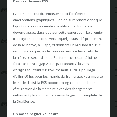
Des graphismes PS5
Evidemment, qui dit remastered dit forcément
améliorations graphiques. Rien de surprenant donc que
l’ajout du choix des modes Fidelity et Performance
devenu assez classique sur cette génération. Le premier
(Fidelity) est donc celui vers lequel je suis allé proposant
de la 4K native, à 30 fps, et donnant un vrai boost sur le
rendu graphique, les textures ou encore les effets de
lumière. Le second mode Performance quant à lui ne
fera pas un vrai gap visuel par rapport à la version
d’origine tournant sur PS4 Pro mais aura le privilège
d’offrir 60 fps pour les friands du framerate. Peu importe
le mode choisi, la PS5 apportera également un boost
côté gestion de la mémoire avec des chargements
nettement plus courts mais aussi la gestion complète de
la DualSense.
Un mode roguelike inédit