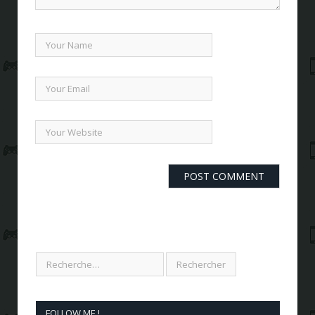
FOLLOW ME !