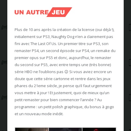
Plus de 10 ans après la création de la license (oui déjà !),
initialement sur PS3, Naughty Dog n’en a clairement pas
fini avec The Last Of Us. Un premier titre sur PS3, son
remaster PS4, un second épisode sur PS4, un remake du
premier opus sur PS5 et donc, aujourd’hui, le remaster
du second sur PS5, avec entre temps une (très bonne)
série HBO ne l’oublions pas 😉 Si vous aviez encore un
doute que cette série cartonne et rentre dans les jeux
phares du 21eme siècle, je pense qu’il faut urgemment
vous mettre à jour ! Et justement, quoi de mieux qu’un
petit remaster pour bien commencer l’année ? Au
programme : un petit polish graphique, du bonus à gogo
et un nouveau mode inédit.