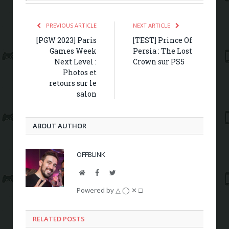
PREVIOUS ARTICLE
NEXT ARTICLE
[PGW 2023] Paris
[TEST] Prince Of
Games Week
Persia : The Lost
Next Level :
Crown sur PS5
Photos et
retours sur le
salon
ABOUT AUTHOR
OFFBLINK
Website
Facebook
Twitter
Powered by △ ◯ ✕ □
RELATED POSTS