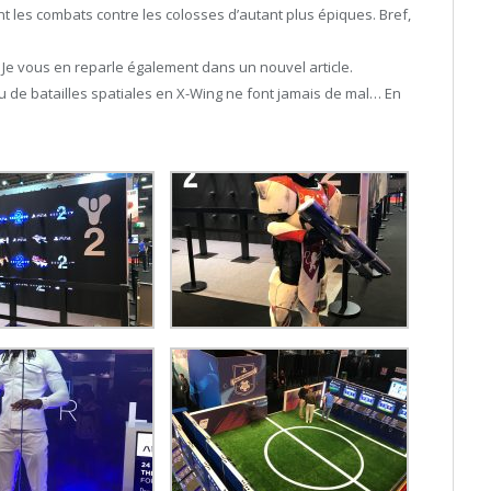
t les combats contre les colosses d’autant plus épiques. Bref,
 Je vous en reparle également dans un nouvel article.
eu de batailles spatiales en X-Wing ne font jamais de mal… En