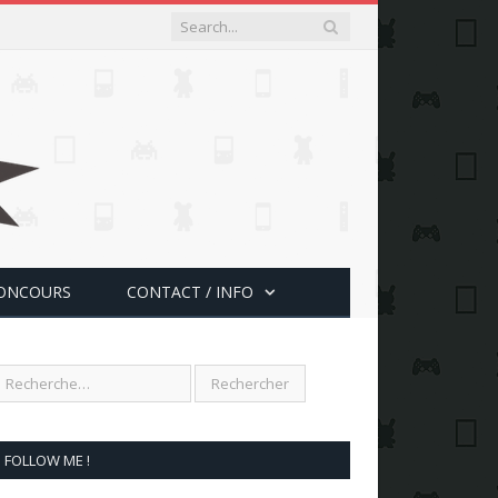
ONCOURS
CONTACT / INFO
FOLLOW ME !