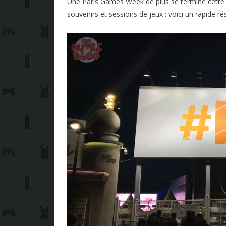
Une Paris Games Week de plus se termine cette
souvenirs et sessions de jeux : voici un rapide