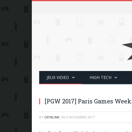
JEUX VIDEO
HIGH TECH
[PGW 2017] Paris Games Week: 
BY
OFFBLINK
ON
6 NOVEMBRE 2017