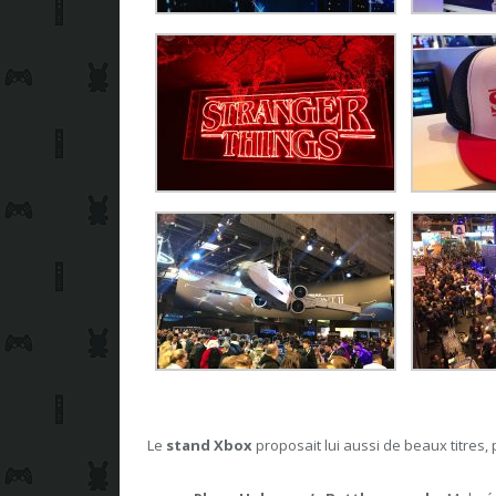
Le
stand Xbox
proposait lui aussi de beaux titres, p