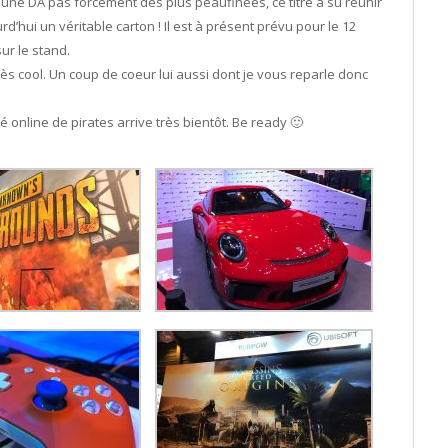
 une DA pas forcément des plus peaufinées, ce titre a su réunir
hui un véritable carton ! Il est à présent prévu pour le 12
ur le stand.
rès cool. Un coup de coeur lui aussi dont je vous reparle donc
online de pirates arrive très bientôt. Be ready 🙂