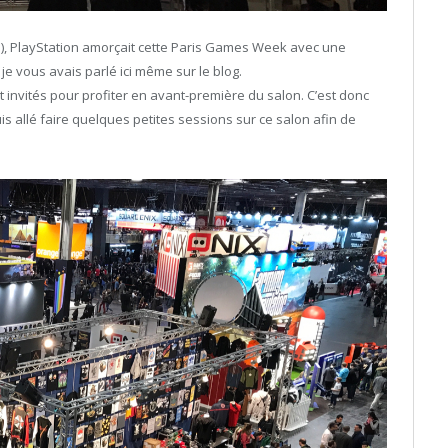
, PlayStation amorçait cette Paris Games Week avec une
t je vous avais parlé ici même sur le blog.
t invités pour profiter en avant-première du salon. C’est donc
s allé faire quelques petites sessions sur ce salon afin de