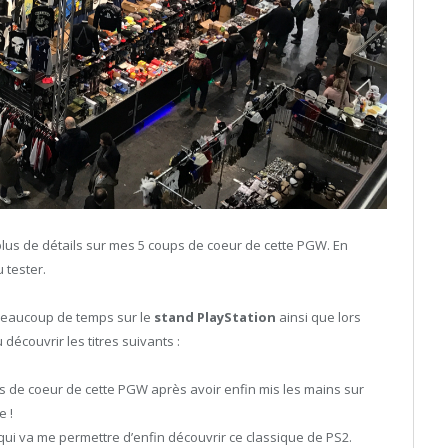
plus de détails sur mes 5 coups de coeur de cette PGW. En
u tester.
eaucoup de temps sur le
stand PlayStation
ainsi que lors
 découvrir les titres suivants :
 de coeur de cette PGW après avoir enfin mis les mains sur
e !
ui va me permettre d’enfin découvrir ce classique de PS2.