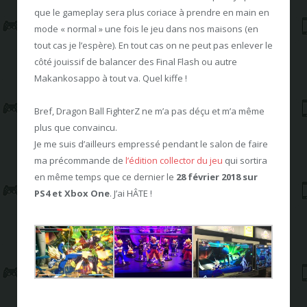
que le gameplay sera plus coriace à prendre en main en
mode « normal » une fois le jeu dans nos maisons (en
tout cas je l’espère). En tout cas on ne peut pas enlever le
côté jouissif de balancer des Final Flash ou autre
Makankosappo à tout va. Quel kiffe !
Bref, Dragon Ball FighterZ ne m’a pas déçu et m’a même
plus que convaincu.
Je me suis d’ailleurs empressé pendant le salon de faire
ma précommande de
l’édition collector du jeu
qui sortira
en même temps que ce dernier le
28 février 2018 sur
PS4 et Xbox One
. J’ai HÂTE !