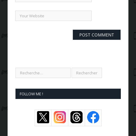
FOLLOW ME !