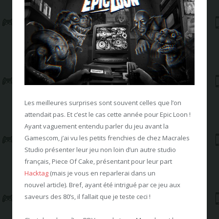
Les meilleures surprises sont souvent celles que l’on
attendait pas. Et c’est le cas cette année pour Epic Loon !
Ayant vaguement entendu parler du jeu avant la
Gamescom, j’ai vu les petits frenchies de chez Macrales
Studio présenter leur jeu non loin d’un autre studio
français, Piece Of Cake, présentant pour leur part
Hacktag
(mais je vous en reparlerai dans un
nouvel article). Bref, ayant été intrigué par ce jeu aux
saveurs des 80’s, il fallait que je teste ceci !