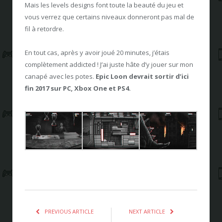
Mais les levels designs font toute la beauté du jeu et
vous verrez que certains niveaux donneront pas mal de
fil à retordre.
En tout cas, après y avoir joué 20 minutes, j’étais
complètement addicted ! J’ai juste hâte d’y jouer sur mon
canapé avec les potes.
Epic Loon devrait sortir d’ici
fin 2017 sur PC, Xbox One et PS4.
PREVIOUS ARTICLE
NEXT ARTICLE