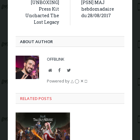
[UNBOXING]
[PSN] MAJ
Press Kit
hebdomadaire
Uncharted The
du 28/08/2017
Lost Legacy
ABOUT AUTHOR
OFFBLINK
Website
Facebook
Twitter
Powered by △ ◯ ✕ □
RELATED POSTS