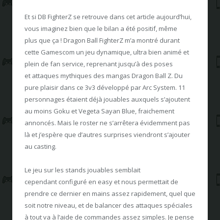
Et si DB FighterZ se retrouve dans cet article aujourd’hui,
vous imaginez bien que le bilan a été positif, même
plus que ça ! Dragon Ball FighterZ m’a montré durant
cette Gamescom un jeu dynamique, ultra bien animé et
plein de fan service, reprenant jusqu’à des poses
et attaques mythiques des mangas Dragon Ball Z. Du
pure plaisir dans ce 3v3 développé par Arc System. 11
personnages étaient déjà jouables auxquels s’ajoutent
au moins Goku et Vegeta Sayan Blue, fraichement
annoncés. Mais le roster ne s’arrêtera évidemment pas
là et j’espère que d’autres surprises viendront s’ajouter
au casting.
Le jeu sur les stands jouables semblait
cependant configuré en easy et nous permettait de
prendre ce dernier en mains assez rapidement, quel que
soit notre niveau, et de balancer des attaques spéciales
à tout va à l’aide de commandes assez simples. Je pense