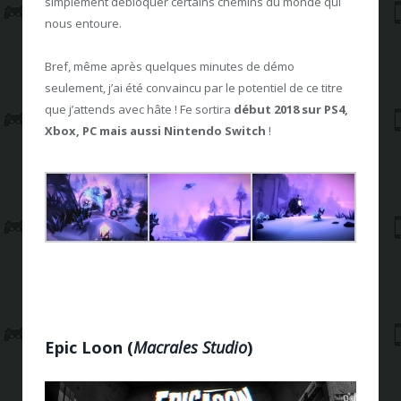
simplement débloquer certains chemins du monde qui
nous entoure.
Bref, même après quelques minutes de démo
seulement, j’ai été convaincu par le potentiel de ce titre
que j’attends avec hâte ! Fe sortira
début 2018 sur PS4,
Xbox, PC mais aussi Nintendo Switch
!
Epic Loon
(
Macrales Studio
)