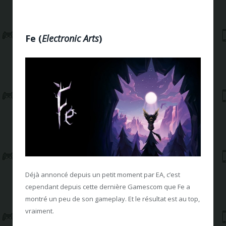
Fe
(
Electronic Arts
)
Déjà annoncé depuis un petit moment par EA, c’est
cependant depuis cette dernière Gamescom que Fe a
montré un peu de son gameplay. Et le résultat est au top,
vraiment.