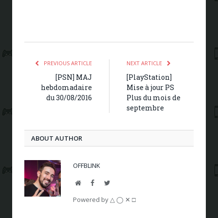
PREVIOUS ARTICLE
NEXT ARTICLE
[PSN] MAJ
[PlayStation]
hebdomadaire
Mise à jour PS
du 30/08/2016
Plus du mois de
septembre
ABOUT AUTHOR
OFFBLINK
Website
Facebook
Twitter
Powered by △ ◯ ✕ □