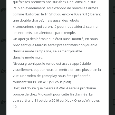
qui fait ses premiers pas sur Xbox One, ainsi que sur
PC bien évidemment. Tout d’abord de nouvelles armes
comme l’Enforcer, le Tri Shot ou encore l’Overkill (libérant
une double charge), mais aussi des robots
« comparions » qui seront là pour nous aider à scanner
les ennemis aux alentours par exemple.
Un aperçu des héros nous était aussi montré, en nous
précisant que Marcus serait présent mais non jouable
dans le mode campagne, seulement jouable
dans le mode multi.
Niveau graphique, le rendu est assez appréciable
visuellement et pour nous en mettre encore plus plein la
vue, une vidéo de gameplay nous était présentée,
tournant sur PC en 4K ! (S’il vous plait).
Bref, nul doute que Gears Of War 4 sera la prochaine
bombe de chez Microsoft pour cette fin d’année. Le
titre sortira le
11 octobre 2016
sur Xbox One et Windows
10.