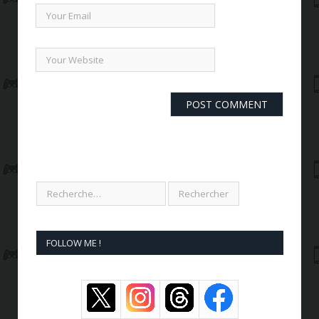
FOLLOW ME !