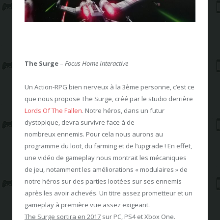
The Surge
–
Focus Home Interactive
Un Action-RPG bien nerveux à la 3ème personne, c’est ce
que nous propose The Surge, créé par le studio derrière
Lords Of The Fallen
. Notre héros, dans un futur
dystopique, devra survivre face à de
nombreux ennemis. Pour cela nous aurons au
programme du loot, du farming et de l’upgrade ! En effet,
une vidéo de gameplay nous montrait les mécaniques
de jeu, notamment les améliorations « modulaires » de
notre héros sur des parties lootées sur ses ennemis
après les avoir achevés. Un titre assez prometteur et un
gameplay à première vue assez exigeant.
The Surge sortira en 2017
sur PC, PS4 et Xbox One.