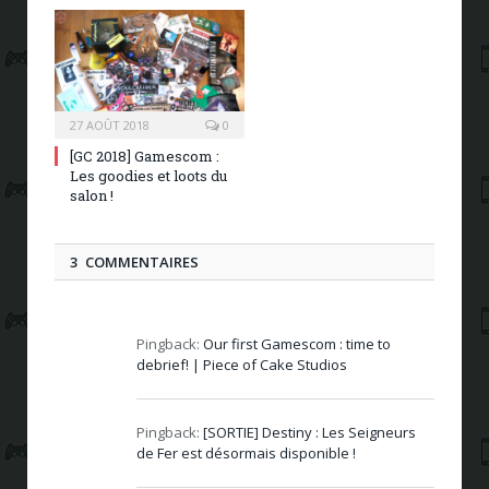
27 AOÛT 2018
0
[GC 2018] Gamescom :
Les goodies et loots du
salon !
3 COMMENTAIRES
Pingback:
Our first Gamescom : time to
debrief! | Piece of Cake Studios
Pingback:
[SORTIE] Destiny : Les Seigneurs
de Fer est désormais disponible !