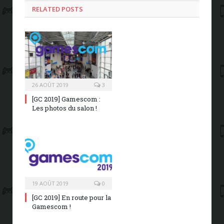
RELATED POSTS
26 AOÛT 2019
3
[GC 2019] Gamescom :
Les photos du salon !
19 AOÛT 2019
0
[GC 2019] En route pour la
Gamescom !