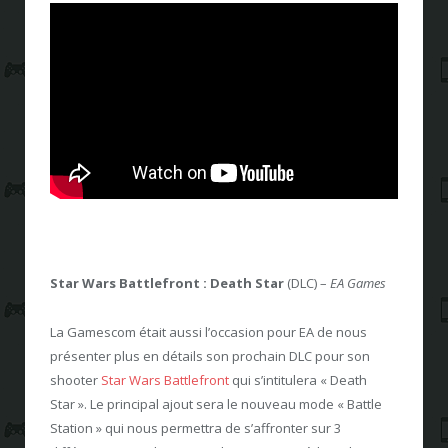
Star Wars Battlefront : Death Star
(DLC) –
EA Games
La Gamescom était aussi l’occasion pour EA de nous
présenter plus en détails son prochain DLC pour son
shooter
Star Wars Battlefront
qui s’intitulera « Death
Star ». Le principal ajout sera le nouveau mode « Battle
Station » qui nous permettra de s’affronter sur 3