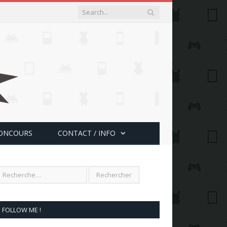
ONCOURS
CONTACT / INFO
FOLLOW ME !