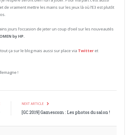
t de vraiment mettre les mains sur les jeux là où l’E3 est plutôt
os.
ns jours l’occasion de jeter un coup d’oeil sur les nouveautés
OMEN by HP.
ut ça sur le blog mais aussi sur place via
Twitter
et
Allemagne !
E
NEXT ARTICLE
9
[GC 2019] Gamescom : Les photos du salon !