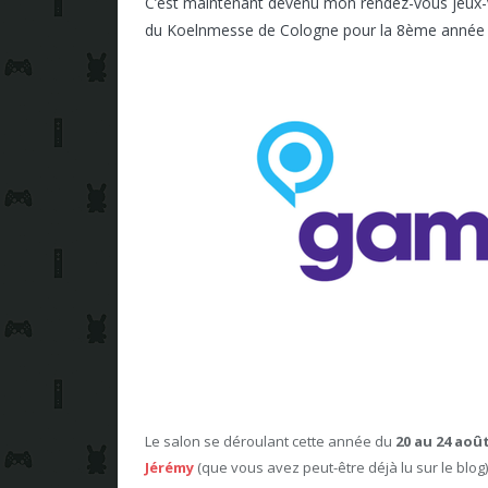
C’est maintenant devenu mon rendez-vous jeux-vid
du Koelnmesse de Cologne pour la 8ème année co
Le salon se déroulant cette année du
20 au 24 aoû
Jérémy
(que vous avez peut-être déjà lu sur le blo