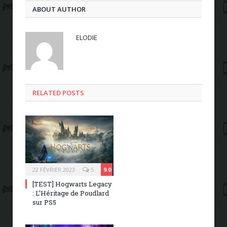
ABOUT AUTHOR
ELODIE
RELATED POSTS
22 FÉVRIER 2023
5
9.0
[TEST] Hogwarts Legacy
: L’Héritage de Poudlard
sur PS5