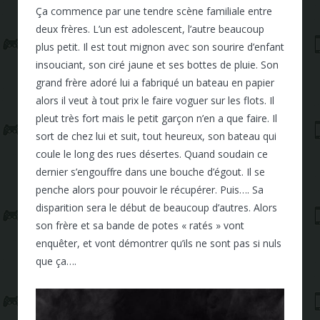
Ça commence par une tendre scène familiale entre
deux frères. L’un est adolescent, l’autre beaucoup
plus petit. Il est tout mignon avec son sourire d’enfant
insouciant, son ciré jaune et ses bottes de pluie. Son
grand frère adoré lui a fabriqué un bateau en papier
alors il veut à tout prix le faire voguer sur les flots. Il
pleut très fort mais le petit garçon n’en a que faire. Il
sort de chez lui et suit, tout heureux, son bateau qui
coule le long des rues désertes. Quand soudain ce
dernier s’engouffre dans une bouche d’égout. Il se
penche alors pour pouvoir le récupérer. Puis…. Sa
disparition sera le début de beaucoup d’autres. Alors
son frère et sa bande de potes « ratés » vont
enquêter, et vont démontrer qu’ils ne sont pas si nuls
que ça….