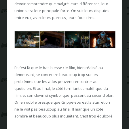
devoir comprendre que malgré leurs différences, leur
union sera leur principale force. On suit leurs disputes
entre eux, avec leurs parents, leurs fous rires…
Et c’est là que le bas blesse : le film, bien réalisé au
demeurant, se concentre beaucoup trop sur les
problèmes que les ados peuvent rencontrer au
quotidien. Et au final, le côté terrifiant et maléfique du
film, et son clown si symbolique, passent au second plan.
On en oublie presque que Grippe-sou est la star, et on
ne le voit pas beaucoup au final. Il manque un côté
sombre et beaucoup plus inquiétant. C’est trop édulcoré.