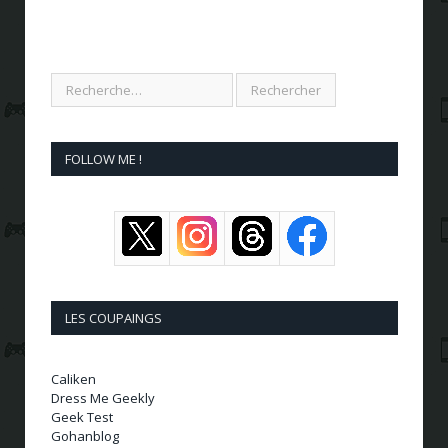
FOLLOW ME !
LES COUPAINGS
Caliken
Dress Me Geekly
Geek Test
Gohanblog