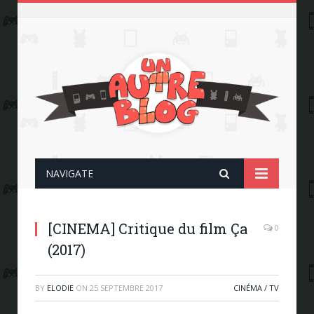
NAVIGATE
[CINEMA] Critique du film Ça
0
(2017)
BY
ELODIE
ON
25 SEPTEMBRE 2017
CINÉMA / TV