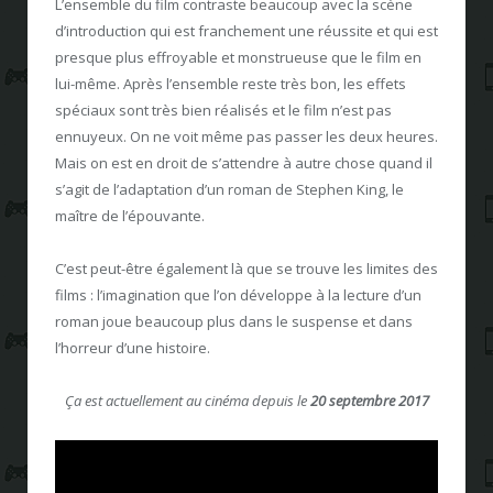
L’ensemble du film contraste beaucoup avec la scène
d’introduction qui est franchement une réussite et qui est
presque plus effroyable et monstrueuse que le film en
lui-même. Après l’ensemble reste très bon, les effets
spéciaux sont très bien réalisés et le film n’est pas
ennuyeux. On ne voit même pas passer les deux heures.
Mais on est en droit de s’attendre à autre chose quand il
s’agit de l’adaptation d’un roman de Stephen King, le
maître de l’épouvante.
C’est peut-être également là que se trouve les limites des
films : l’imagination que l’on développe à la lecture d’un
roman joue beaucoup plus dans le suspense et dans
l’horreur d’une histoire.
Ça
est actuellement au cinéma depuis le
20 septembre 2017