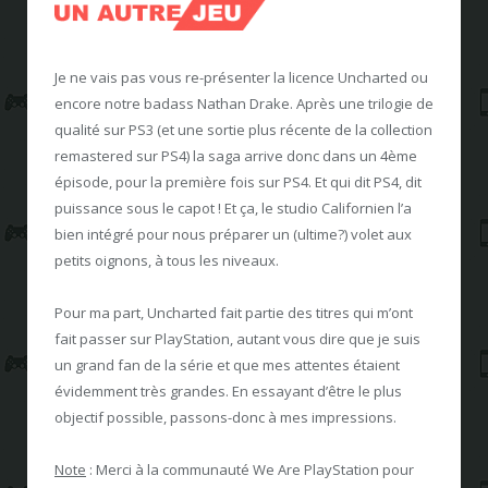
Je ne vais pas vous re-présenter la licence Uncharted ou
encore notre badass Nathan Drake. Après une trilogie de
qualité sur PS3 (et une sortie plus récente de la collection
remastered sur PS4) la saga arrive donc dans un 4ème
épisode, pour la première fois sur PS4. Et qui dit PS4, dit
puissance sous le capot ! Et ça, le studio Californien l’a
bien intégré pour nous préparer un (ultime?) volet aux
petits oignons, à tous les niveaux.
Pour ma part, Uncharted fait partie des titres qui m’ont
fait passer sur PlayStation, autant vous dire que je suis
un grand fan de la série et que mes attentes étaient
évidemment très grandes. En essayant d’être le plus
objectif possible, passons-donc à mes impressions.
Note
: Merci à la communauté We Are PlayStation pour