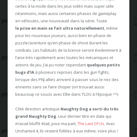
certes à la mode dans les jeux vidéo mais super utile
néanmoins, mais aussi certaines phases de gameplay
en véhicules, une nouveauté dans la série. Toute
la prise en main se fait ultra naturellement
, même
pour les nouveaux joueurs, aussi bien en phase de
puzzle/aventure qu’en phase de shoot durant les
combats. Les habitués de la licence seront évidemment à
l’aise très rapidement avec toutes les mécaniques et
actions de jeu. J’ai pu noter cependant
quelques petits
bugs d’IA
à plusieurs reprises dans les gun fights,
lorsque des PNJ alliés arrivent à passer sous le nez des
ennemis sans se faire choper (on trouvait aussi
beaucoup ce soucis avec Ellie dans TLOU à l’époque ^^)
Côté direction artistique
Naughty Dog a sorti du très
grand Naughty Dog
. Leur dernier titre en date qui
m’avait bluffé était, pour ma part,
The Last Of Us
. Avec
Uncharted 4, ils restent fidèles à eux même; voire plus !