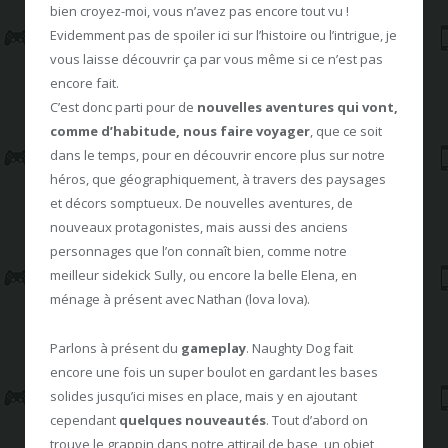
bien croyez-moi, vous n’avez pas encore tout vu !
Evidemment pas de spoiler ici sur l’histoire ou l’intrigue, je
vous laisse découvrir ça par vous même si ce n’est pas
encore fait.
C’est donc parti pour de
nouvelles aventures qui vont,
comme d’habitude, nous faire voyager
, que ce soit
dans le temps, pour en découvrir encore plus sur notre
héros, que géographiquement, à travers des paysages
et décors somptueux. De nouvelles aventures, de
nouveaux protagonistes, mais aussi des anciens
personnages que l’on connaît bien, comme notre
meilleur sidekick Sully, ou encore la belle Elena, en
ménage à présent avec Nathan (lova lova).
Parlons à présent du
gameplay
. Naughty Dog fait
encore une fois un super boulot en gardant les bases
solides jusqu’ici mises en place, mais y en ajoutant
cependant
quelques nouveautés
. Tout d’abord on
trouve le grappin dans notre attirail de base, un objet