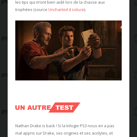
les tips qui m’ont bien aidé lors de la chasse aux
trophées (source
Uncharted 4 soluce
).
Nathan Drake is back ! Si la trilogie PS3 nous en a pas
mal appris sur Drake, ses origines et ses acolytes, et