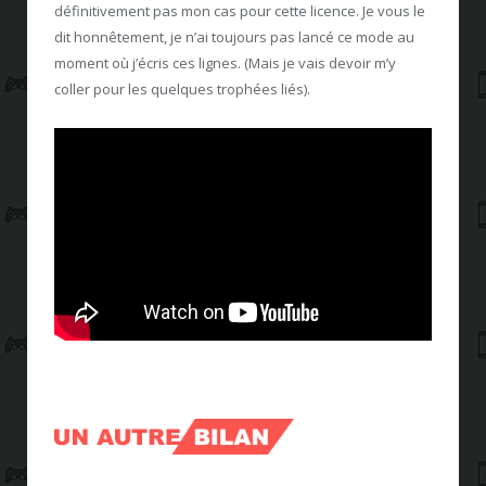
définitivement pas mon cas pour cette licence. Je vous le
dit honnêtement, je n’ai toujours pas lancé ce mode au
moment où j’écris ces lignes. (Mais je vais devoir m’y
coller pour les quelques trophées liés).