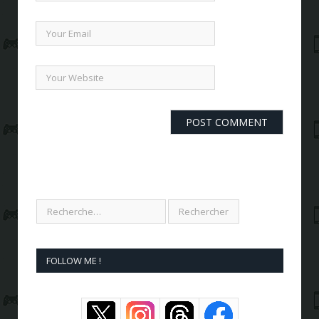
FOLLOW ME !