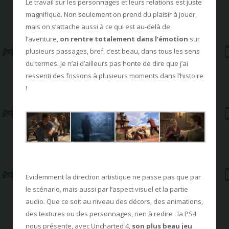
Le travail sur les personnages et leurs relations est juste
magnifique. Non seulement on prend du plaisir à jouer,
mais on s’attache aussi à ce qui est au-delà de
l’aventure,
on rentre totalement dans l’émotion
sur
plusieurs passages, bref, c’est beau, dans tous les sens
du termes. Je n’ai d’ailleurs pas honte de dire que j’ai
ressenti des frissons à plusieurs moments dans l’histoire
!
Evidemment la direction artistique ne passe pas que par
le scénario, mais aussi par l’aspect visuel et la partie
audio. Que ce soit au niveau des décors, des animations,
des textures ou des personnages, rien à redire : la PS4
nous présente, avec Uncharted 4,
son plus beau jeu