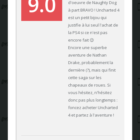
9.0
d'oeuvre de Naughty Dog
à part BRAVO ! Uncharted 4
est un petit bijou qui
justifie à lui seul l'achat de
la PS4 si ce n'est pas
encore fait 😉
Encore une superbe
aventure de Nathan
Drake, probablement la
dernière (?), mais qui finit
cette saga sur les
chapeaux de roues. Si
vous hésitez, n'hésitez
donc pas plus longtemps :
foncez acheter Uncharted
4 et partez à l'aventure !