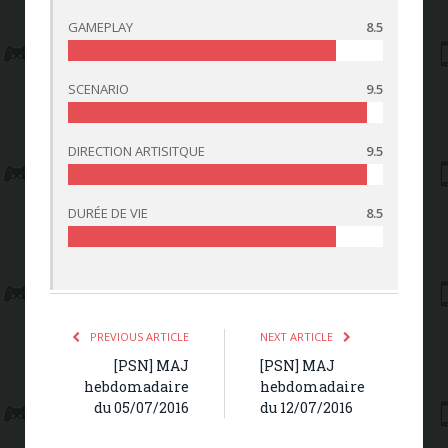
GAMEPLAY
8.5
SCENARIO
9.5
DIRECTION ARTISITQUE
9.5
DURÉE DE VIE
8.5
PREVIOUS ARTICLE
NEXT ARTICLE
[PSN] MAJ
[PSN] MAJ
hebdomadaire
hebdomadaire
du 05/07/2016
du 12/07/2016