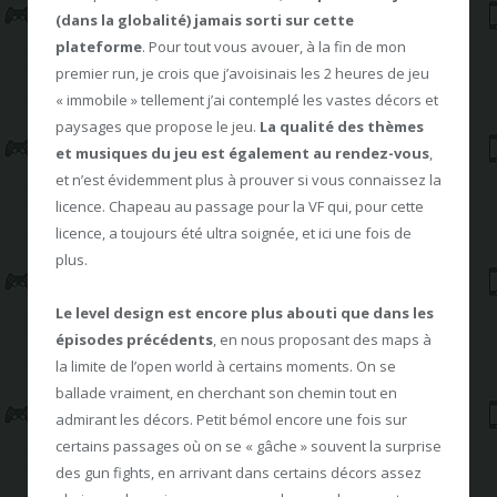
(dans la globalité) jamais sorti sur cette
plateforme
. Pour tout vous avouer, à la fin de mon
premier run, je crois que j’avoisinais les 2 heures de jeu
« immobile » tellement j’ai contemplé les vastes décors et
paysages que propose le jeu.
La qualité des thèmes
et musiques du jeu est également au rendez-vous
,
et n’est évidemment plus à prouver si vous connaissez la
licence. Chapeau au passage pour la VF qui, pour cette
licence, a toujours été ultra soignée, et ici une fois de
plus.
Le level design est encore plus abouti que dans les
épisodes précédents
, en nous proposant des maps à
la limite de l’open world à certains moments. On se
ballade vraiment, en cherchant son chemin tout en
admirant les décors. Petit bémol encore une fois sur
certains passages où on se « gâche » souvent la surprise
des gun fights, en arrivant dans certains décors assez