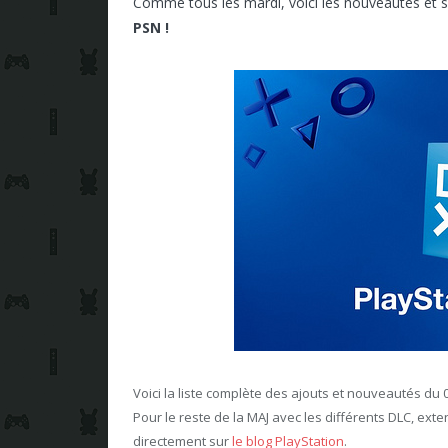
Comme tous les mardi, voici les nouveautés et s
PSN !
Voici la liste complète des ajouts et nouveautés du 
Pour le reste de la MAJ avec les différents DLC, exte
directement sur
le blog PlayStation
.