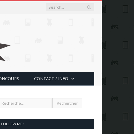
ONCOURS
CONTACT / INFO
FOLLOW ME !