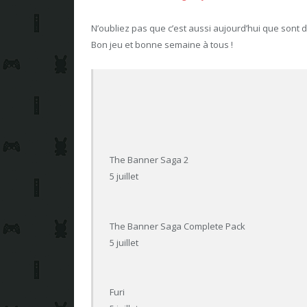
N’oubliez pas que c’est aussi aujourd’hui que sont d
Bon jeu et bonne semaine à tous !
The Banner Saga 2
5 juillet
The Banner Saga Complete Pack
5 juillet
Furi