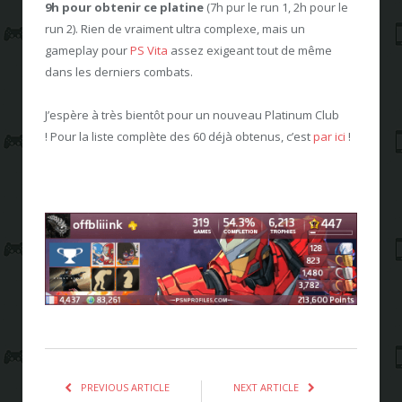
9h pour obtenir ce platine
(7h pur le run 1, 2h pour le
run 2). Rien de vraiment ultra complexe, mais un
gameplay pour
PS Vita
assez exigeant tout de même
dans les derniers combats.
J’espère à très bientôt pour un nouveau Platinum Club
! Pour la liste complète des 60 déjà obtenus, c’est
par ici
!
PREVIOUS ARTICLE
NEXT ARTICLE