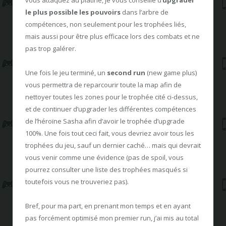
le plus possible les pouvoirs
dans l’arbre de
compétences, non seulement pour les trophées liés,
mais aussi pour être plus efficace lors des combats et ne
pas trop galérer.
Une fois le jeu terminé, un
second run
(new game plus)
vous permettra de reparcourir toute la map afin de
nettoyer toutes les zones pour le trophée cité ci-dessus,
et de continuer d’upgrader les différentes compétences
de l’héroïne Sasha afin d’avoir le trophée d’upgrade
100%. Une fois tout ceci fait, vous devriez avoir tous les
trophées du jeu, sauf un dernier caché… mais qui devrait
vous venir comme une évidence (pas de spoil, vous
pourrez consulter une liste des trophées masqués si
toutefois vous ne trouveriez pas).
Bref, pour ma part, en prenant mon temps et en ayant
pas forcément optimisé mon premier run, j’ai mis au total