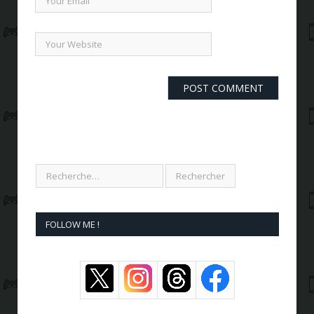
FOLLOW ME !