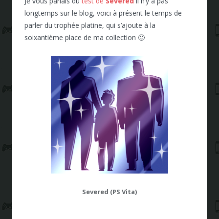
Je vous parlais du
test de
Severed
il n’y a pas
longtemps sur le blog, voici à présent le temps de
parler du trophée platine, qui s’ajoute à la
soixantième place de ma collection 🙂
Severed (PS Vita)