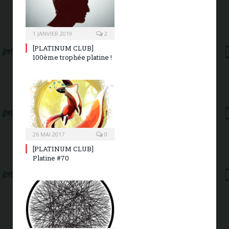
1 JANVIER 2019
2
[PLATINUM CLUB]
100ème trophée platine !
26 MAI 2017
0
[PLATINUM CLUB]
Platine #70