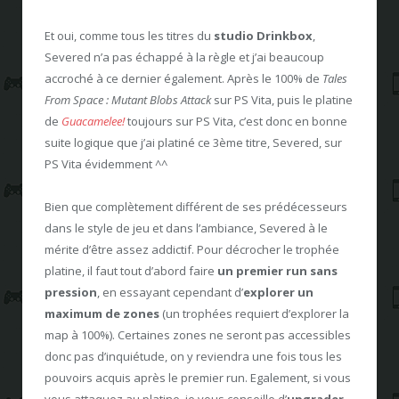
Et oui, comme tous les titres du
studio Drinkbox
,
Severed n’a pas échappé à la règle et j’ai beaucoup
accroché à ce dernier également. Après le 100% de
Tales
From Space : Mutant Blobs Attack
sur PS Vita, puis le platine
de
Guacamelee!
toujours sur PS Vita, c’est donc en bonne
suite logique que j’ai platiné ce 3ème titre, Severed, sur
PS Vita évidemment ^^
Bien que complètement différent de ses prédécesseurs
dans le style de jeu et dans l’ambiance, Severed à le
mérite d’être assez addictif. Pour décrocher le trophée
platine, il faut tout d’abord faire
un premier run sans
pression
, en essayant cependant d’
explorer un
maximum de zones
(un trophées requiert d’explorer la
map à 100%). Certaines zones ne seront pas accessibles
donc pas d’inquiétude, on y reviendra une fois tous les
pouvoirs acquis après le premier run. Egalement, si vous
vous attaquez au platine, je vous conseille d’
upgrader