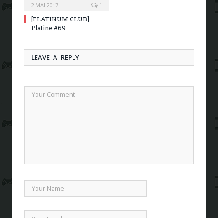
2 MAI 2017
1
[PLATINUM CLUB]
Platine #69
LEAVE A REPLY