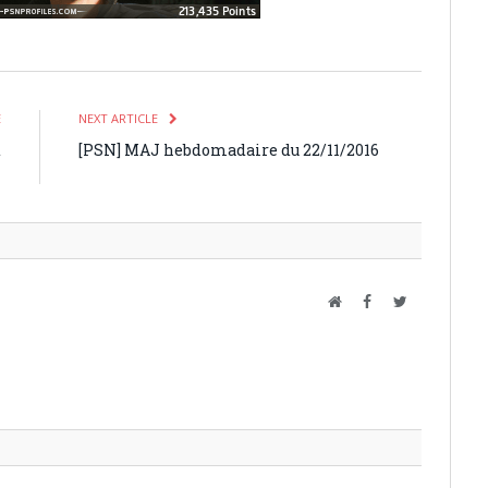
E
NEXT ARTICLE
t
[PSN] MAJ hebdomadaire du 22/11/2016
4
Website
Facebook
Twitter