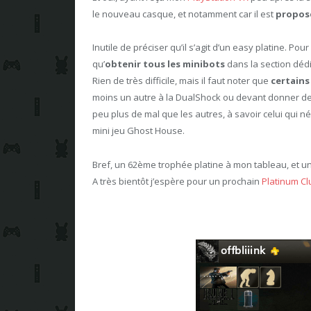
le nouveau casque, et notamment car il est
propos
Inutile de préciser qu’il s’agit d’un easy platine. Pou
qu’
obtenir tous les minibots
dans la section dédi
Rien de très difficile, mais il faut noter que
certains
moins un autre à la DualShock ou devant donner de
peu plus de mal que les autres, à savoir celui qui n
mini jeu Ghost House.
Bref, un 62ème trophée platine à mon tableau, et un
A très bientôt j’espère pour un prochain
Platinum Cl