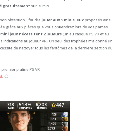
é gratuitement
sur le PSN.
r son obtention il faudra
jouer aux
5 minis jeux
proposés ainsi
ée grâce aux pièces que vous obtiendrez lors de vos parties.
 mini jeux nécessitent 2 joueurs
(un au casque PS VR et au
s indications au joueur VR). Un seul des trophées m’a donné un
écessite de nettoyer tous les fantômes de la dernière section du
 premier platine PS VR !
ub
🙂