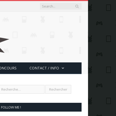
ONCOURS
CONTACT / INFO
FOLLOW ME !