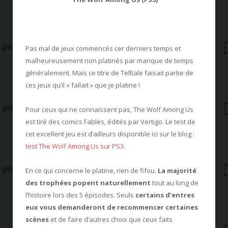
Pas mal de jeux commencés cer derniers temps et
malheureusement non platinés par manque de temps
généralement. Mais ce titre de Telltale faisait partie de
ces jeux qu’il « fallait » que je platine !
Pour ceux qui ne connaissent pas, The Wolf Among Us
est tiré des comics Fables, édités par Vertigo. Le test de
cet excellent jeu est d’ailleurs disponible ici sur le blog :
test The Wolf Among Us sur PS3
.
En ce qui concerne le platine, rien de fifou.
La majorité
des trophées popent naturellement
tout au long de
l’histoire lors des 5 épisodes. Seuls
certains d’entres
eux vous demanderont de recommencer certaines
scènes
et de faire d’autres choix que ceux faits