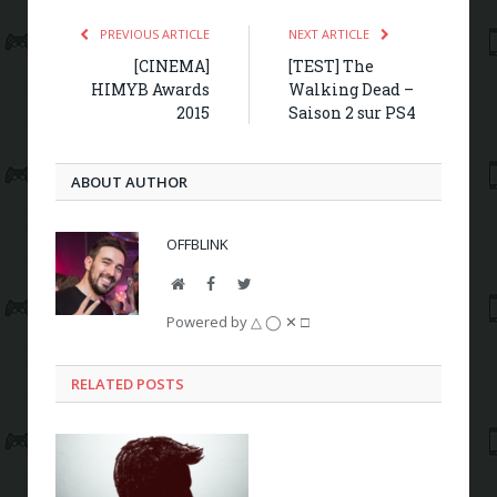
PREVIOUS ARTICLE
NEXT ARTICLE
[CINEMA]
[TEST] The
HIMYB Awards
Walking Dead –
2015
Saison 2 sur PS4
ABOUT AUTHOR
OFFBLINK
Website
Facebook
Twitter
Powered by △ ◯ ✕ □
RELATED POSTS