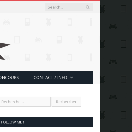
ONCOURS
CONTACT / INFO
FOLLOW ME !