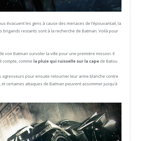
 bus évacuent les gens à cause des menaces de l’épouvantail, la
 les brigands restants sont à la recherche de Batman. Voilà pour
de voir Batman survoler la ville pour une première mission. Il
tail compte, comme
la pluie qui ruisselle sur la cape
de Batou
s agresseurs pour ensuite retourner leur arme blanche contre
 et certaines attaques de Batman peuvent assommer jusqu’à