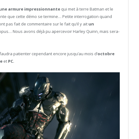
une armure impressionnante
qui met à terre Batman et le
tente que cette démo se termine… Petite interrogation quand
 pas fait de commentaire sur le fait qu’il y ait
un
opus… Nous avons déjà pu apercevoir Harley Quinn, mais sera-
l faudra patienter cependant encore jusqu’au mois d’
octobre
e
et
PC.