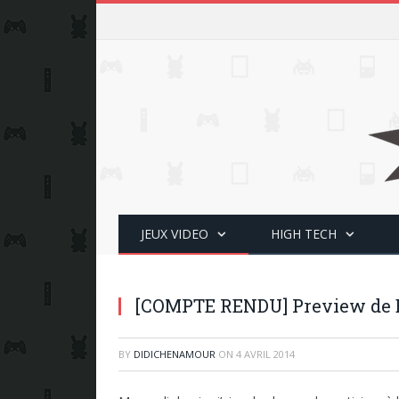
JEUX VIDEO
HIGH TECH
[COMPTE RENDU] Preview de 
BY
DIDICHENAMOUR
ON
4 AVRIL 2014