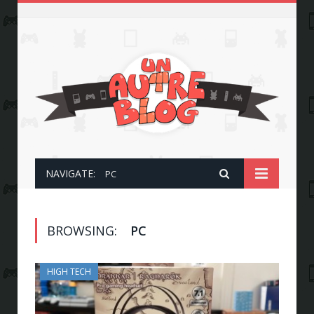
NAVIGATE:
PC
BROWSING:
PC
HIGH TECH