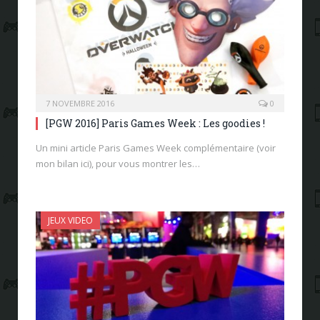
7 NOVEMBRE 2016
0
[PGW 2016] Paris Games Week : Les goodies !
Un mini article Paris Games Week complémentaire (voir
mon bilan ici), pour vous montrer les…
JEUX VIDEO