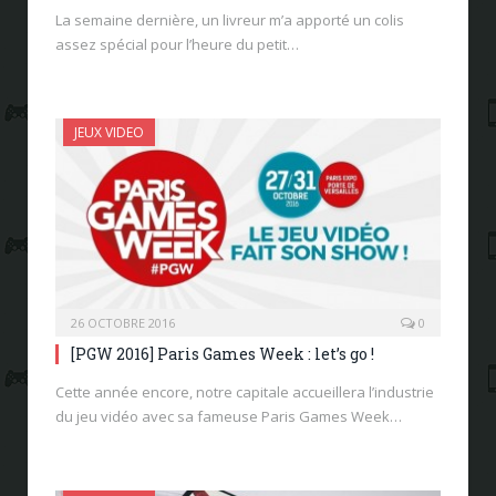
La semaine dernière, un livreur m’a apporté un colis
assez spécial pour l’heure du petit…
JEUX VIDEO
26 OCTOBRE 2016
0
[PGW 2016] Paris Games Week : let’s go !
Cette année encore, notre capitale accueillera l’industrie
du jeu vidéo avec sa fameuse Paris Games Week…