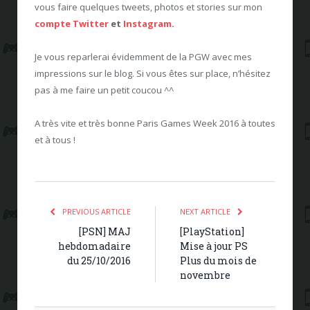
vous faire quelques tweets, photos et stories sur mon
compte Twitter
et
Instagram
.
Je vous reparlerai évidemment de la PGW avec mes
impressions sur le blog. Si vous êtes sur place, n’hésitez
pas à me faire un petit coucou ^^
A très vite et très bonne Paris Games Week 2016 à toutes
et à tous !
PREVIOUS ARTICLE
NEXT ARTICLE
[PSN] MAJ
[PlayStation]
hebdomadaire
Mise à jour PS
du 25/10/2016
Plus du mois de
novembre