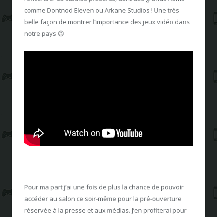
comme Dontnod Eleven ou Arkane Studios ! Une très
belle façon de montrer l’importance des jeux vidéo dans
notre pays 😉
Pour ma part j’ai une fois de plus la chance de pouvoir
accéder au salon ce soir-même pour la pré-ouverture
réservée à la presse et aux médias. J’en profiterai pour