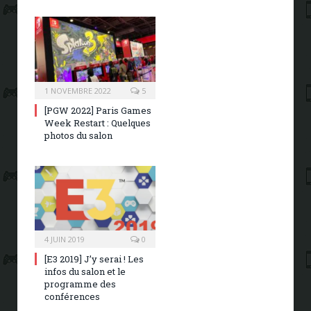
1 NOVEMBRE 2022
5
[PGW 2022] Paris Games
Week Restart : Quelques
photos du salon
4 JUIN 2019
0
[E3 2019] J’y serai ! Les
infos du salon et le
programme des
conférences