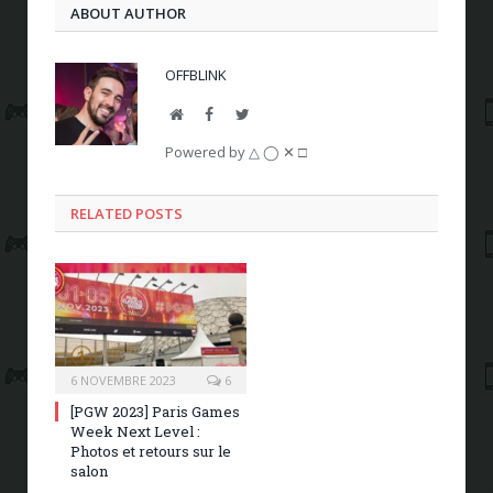
ABOUT AUTHOR
OFFBLINK
Website
Facebook
Twitter
Powered by △ ◯ ✕ □
RELATED POSTS
6 NOVEMBRE 2023
6
[PGW 2023] Paris Games
Week Next Level :
Photos et retours sur le
salon