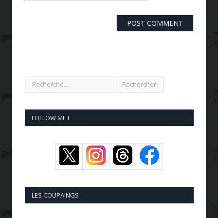
FOLLOW ME !
LES COUPAINGS