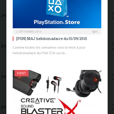
2 SEPTEMBRE 2015
0
[PSN] MAJ hebdomadaire du 01/09/2015
Comme toutes les semaines voici la mise à jour
hebdomadaire du PSN 🙂 Et oui la…
EVENT