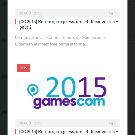
12 AOÛT 2015
0
[GC 2015] Retours, impressions et découvertes –
part 2
Un nouvel article sur nos retours de Gamescom à
Ciderman et moi-même parmi la tonne…
3DS
10 AOÛT 2015
2
[GC 2015] Retours, impressions et découvertes –