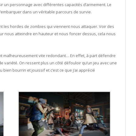
oisir un personnage avec différentes capacités d’armement. Le
s’embarquer dans un véritable parcours de survie.
ont les hordes de zombies qui viennent nous attaquer. Voir des
our nous atteindre en hauteur et nous foncer dessus, cela nous
vient malheureusement vite redondant… En effet, à part défendre
de variété. On ressent plus un côté défouloir qu’un jeu avec une
u bien bourrin et jouissif et c’est ce que j’ai apprécié