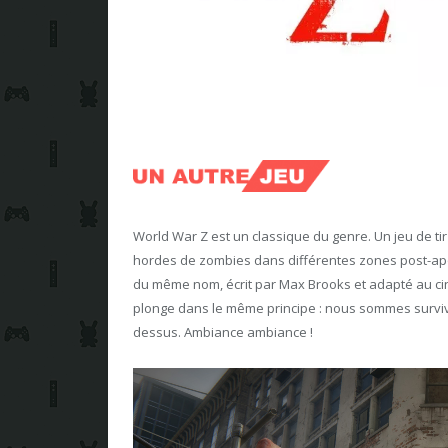
World War Z est un classique du genre. Un jeu de ti
hordes de zombies dans différentes zones post-apo
du même nom, écrit par Max Brooks et adapté au ciné
plonge dans le même principe : nous sommes surviv
dessus. Ambiance ambiance !