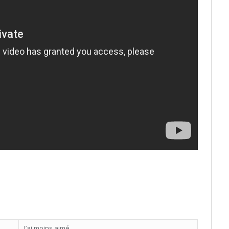
J’ai moins aimé