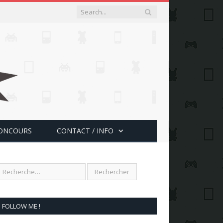
ONCOURS
CONTACT / INFO
FOLLOW ME !