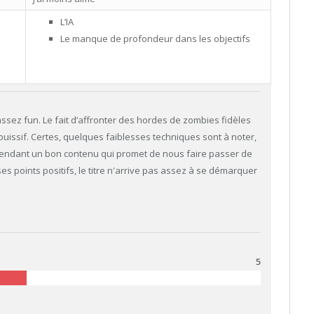
L’IA
Le manque de profondeur dans les objectifs
ssez fun. Le fait d’affronter des hordes de zombies fidèles
uissif. Certes, quelques faiblesses techniques sont à noter,
pendant un bon contenu qui promet de nous faire passer de
 points positifs, le titre n'arrive pas assez à se démarquer
5