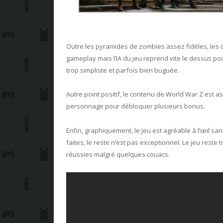
Outre les pyramides de zombies assez fidèles, les 
gameplay mais l’IA du jeu reprend vite le dessus po
trop simpliste et parfois bien buguée.
Autre point positif, le contenu de World War Z est 
personnage pour débloquer plusieurs bonus.
Enfin, graphiquement, le jeu est agréable à l’œil san
faites, le reste n’est pas exceptionnel. Le jeu rest
réussies malgré quelques couacs.