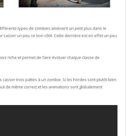
différents types de zombies amènent un petit plus dans le
ur casser un peu ce bon côté. Cette dernière est en effet un peu
assez riche et permet de faire évoluer chaque classe de
s casser trois pattes à un zombie. Si les hordes sont plutôt bien
e tout de même correct et les animations sont globalement