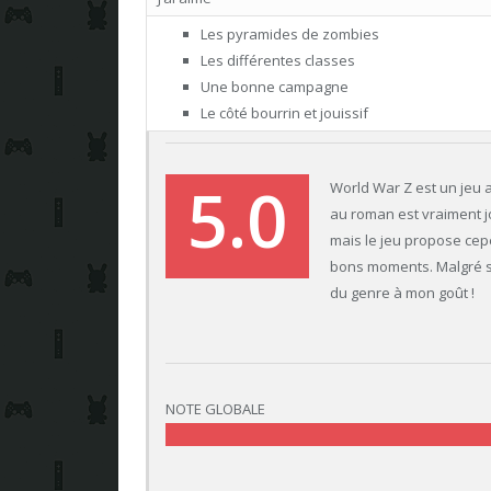
Les pyramides de zombies
Les différentes classes
Une bonne campagne
Le côté bourrin et jouissif
5.0
World War Z est un jeu a
au roman est vraiment jo
mais le jeu propose ce
bons moments. Malgré ses
du genre à mon goût !
NOTE GLOBALE