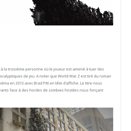
r à la troisième personne où le joueur est amené à tuer des
calyptiques de jeu. A noter que World War Z est tiré du roman
ma en 2013 avec Brad Pitt en tête d’affiche. Le titre nous
ants face à des hordes de zombies hostiles nous fonçant