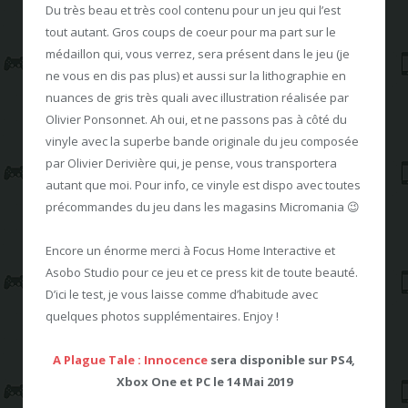
Du très beau et très cool contenu pour un jeu qui l’est
tout autant. Gros coups de coeur pour ma part sur le
médaillon qui, vous verrez, sera présent dans le jeu (je
ne vous en dis pas plus) et aussi sur la lithographie en
nuances de gris très quali avec illustration réalisée par
Olivier Ponsonnet. Ah oui, et ne passons pas à côté du
vinyle avec la superbe bande originale du jeu composée
par Olivier Derivière qui, je pense, vous transportera
autant que moi. Pour info, ce vinyle est dispo avec toutes
précommandes du jeu dans les magasins Micromania 😉
Encore un énorme merci à Focus Home Interactive et
Asobo Studio pour ce jeu et ce press kit de toute beauté.
D’ici le test, je vous laisse comme d’habitude avec
quelques photos supplémentaires. Enjoy !
A Plague Tale : Innocence
sera disponible sur PS4,
Xbox One et PC le 14 Mai 2019