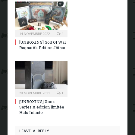
14 NOVEMBRE 2022
4
[UNBOXING] God Of War
Ragnarök Edition Jötnar
28 NOVEMBRE 2021
1
[UNBOXING] Xbox
Series X édition limitée
Halo Infinite
LEAVE A REPLY