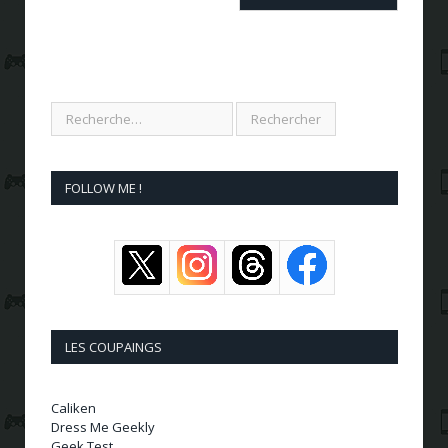
FOLLOW ME !
LES COUPAINGS
Caliken
Dress Me Geekly
Geek Test