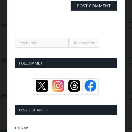
FOLLOW ME !
LES COUPAINGS
Caliken