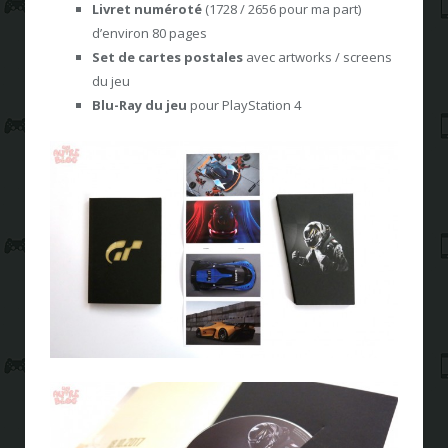
Livret numéroté
(1728 / 2656 pour ma part)
d’environ 80 pages
Set de cartes postales
avec artworks / screens
du jeu
Blu-Ray du jeu
pour PlayStation 4