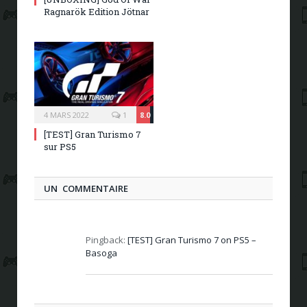
Ragnarök Edition Jötnar
4 MARS 2022
1
8.0
[TEST] Gran Turismo 7
sur PS5
UN COMMENTAIRE
Pingback:
[TEST] Gran Turismo 7 on PS5 –
Basoga