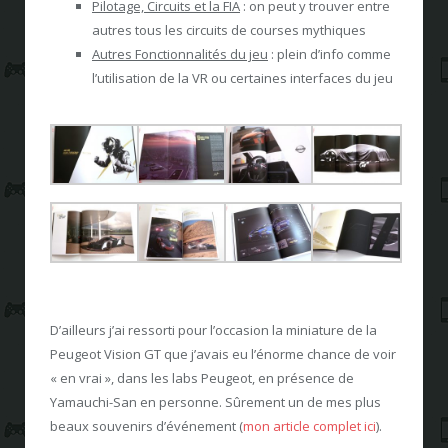
Pilotage, Circuits et la FIA
: on peut y trouver entre
autres tous les circuits de courses mythiques
Autres Fonctionnalités du jeu
: plein d’info comme
l’utilisation de la VR ou certaines interfaces du jeu
D’ailleurs j’ai ressorti pour l’occasion la miniature de la
Peugeot Vision GT que j’avais eu l’énorme chance de voir
« en vrai », dans les labs Peugeot, en présence de
Yamauchi-San en personne. Sûrement un de mes plus
beaux souvenirs d’événement (
mon article complet ici
).