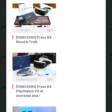
3 JUIN 2019
0
[UNBOXING] Press Kit
Blood & Truth
25 JANVIER 2018
0
[UNBOXING] Press Kit
PlayStation VR et
nouveaux jeux !