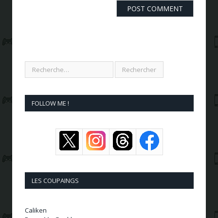
FOLLOW ME !
LES COUPAINGS
Caliken