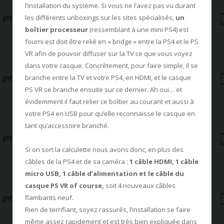
l’installation du système. Si vous ne l’avez pas vu durant
les différents unboxings sur les sites spécialisés,
un
boîtier processeur
(ressemblant à une mini PS4) est
fourni est doit être relié en « bridge » entre la PS4 et le PS
VR afin de pouvoir diffuser sur la TV ce que vous voyez
dans votre casque. Concrètement, pour faire simple, il se
branche entre la TV et votre PS4, en HDMI, et le casque
PS VR se branche ensuite sur ce dernier. Ah oui… et
évidemment il faut relier ce boîtier au courant et aussi à
votre PS4 en USB pour qu’elle reconnaisse le casque en
tant qu’accessoire branché.
Si on sort la calculette nous avons donc, en plus des
câbles de la PS4 et de sa caméra :
1 câble HDMI, 1 câble
micro USB, 1 câble d’alimentation et le câble du
casque PS VR of course,
soit 4 nouveaux câbles
flambants neuf.
Rien de terrifiant, soyez rassurés, l’installation se faire
même assez rapidement et est très bien expliquée dans