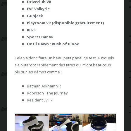
Driveclub VR
EVE Valkyrie
Gunjack
Playroom VR (disponible gratuitement)
RIGS
Sports Bar VR
Until Dawn : Rush of Blood
Cela va donc faire un beau petit panel de test. Auxquels
s’ajouteront rapidement des titres qui m’ont beaucoup
plu sur les démos comme :
Batman Arkham VR
Robinson : The Journey
Resident Evil 7