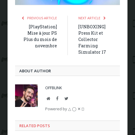
PREVIOUS ARTICLE
NEXT ARTICLE
[PlayStation]
[UNBOXING]
Mise à jour PS
Press Kit et
Plus du mois de
Collector
novembre
Farming
Simulator 17
ABOUT AUTHOR
OFFBLINK
Website
Facebook
Twitter
Powered by △ ◯ ✕ □
RELATED POSTS