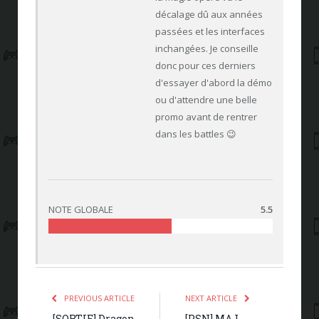
décalage dû aux années
passées et les interfaces
inchangées. Je conseille
donc pour ces derniers
d'essayer d'abord la démo
ou d'attendre une belle
promo avant de rentrer
dans les battles 😉
NOTE GLOBALE
5.5
PREVIOUS ARTICLE
NEXT ARTICLE
[SORTIE] Dragon
[PSN] MAJ