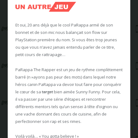
Et oui, 20 ans déjà que le cool PaRappa armé de son
bonnet et de son mic nous balançait son flow sur
PlayStation première du nom. Si vous êtes trop jeunes
ou que vous n’avez jamais entendu parler de ce titre,
petit cours de rattrapage…
PaRappa The Rapper est un jeu de rythme complètement
barré (n »ayons pas peur des mots) dans lequel notre
héros canin PaRappa va devoir tout faire pour conquérir
le cœur de sa
target
bien aimée Sunny Funny. Pour cela,
il va passer par une série d’étapes et rencontrer
différents mentors tels qu’un sensei à tête d’oignon ou
une vache donnant des cours de cuisine, afin de
perfectionner son rap et ses rimes.
Voilà voilà… « You gotta believe ! »