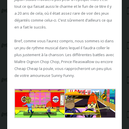
tout ce qui faisait aussi le charme et le fun de ce titre il y
a 20 ans de cela, où il était assez rare de voir des jeux
déjantés comme celui-ci. C’est sûrement d’ailleurs ce qui
en a fait le succès.
Bref, comme vous l’aurez compris, nous sommes ici dans
un jeu de rythme musical dans lequel il faudra coller le
plus justement à la chanson. Les différentes battles avec
Maître Oignon Chop Chop, Prince Fleaswallow ou encore
Cheap Cheap la poule, vous rapprocheront un peu plus
de votre amoureuse Sunny Funny.