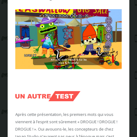
Après cette présentation, les premiers mots qui vous
viennent à l’esprit sont sûrement « DROGUE ! DROGUE !
DROGUE ! ». Oui avouons-le, les concepteurs de chez
Japan Studio n’avaient pas peur à l’époque mais c’est