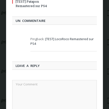
[TEST] Patapon
Remastered sur PS4
UN COMMENTAIRE
Pingback:
[TEST] LocoRoco Remastered sur
PS4
LEAVE A REPLY