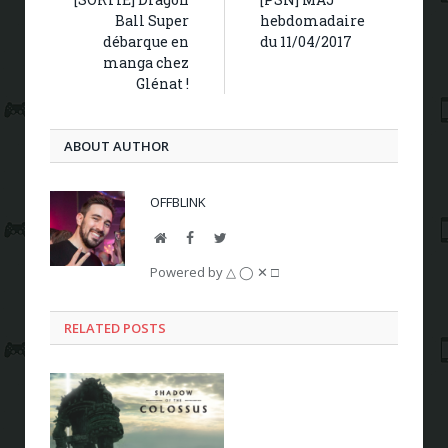
Ball Super
hebdomadaire
débarque en
du 11/04/2017
manga chez
Glénat !
ABOUT AUTHOR
OFFBLINK
Website
Facebook
Twitter
Powered by △ ◯ ✕ □
RELATED POSTS