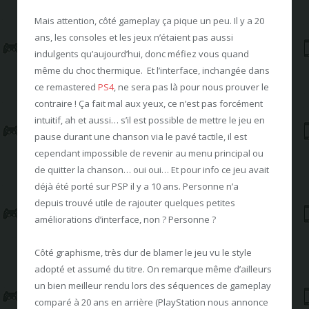
Mais attention, côté gameplay ça pique un peu. Il y a 20
ans, les consoles et les jeux n’étaient pas aussi
indulgents qu’aujourd’hui, donc méfiez vous quand
même du choc thermique. Et l’interface, inchangée dans
ce remastered
PS4
, ne sera pas là pour nous prouver le
contraire ! Ça fait mal aux yeux, ce n’est pas forcément
intuitif, ah et aussi… s’il est possible de mettre le jeu en
pause durant une chanson via le pavé tactile, il est
cependant impossible de revenir au menu principal ou
de quitter la chanson… oui oui… Et pour info ce jeu avait
déjà été porté sur PSP il y a 10 ans. Personne n’a
depuis trouvé utile de rajouter quelques petites
améliorations d’interface, non ? Personne ?
Côté graphisme, très dur de blamer le jeu vu le style
adopté et assumé du titre. On remarque même d’ailleurs
un bien meilleur rendu lors des séquences de gameplay
comparé à 20 ans en arrière (PlayStation nous annonce