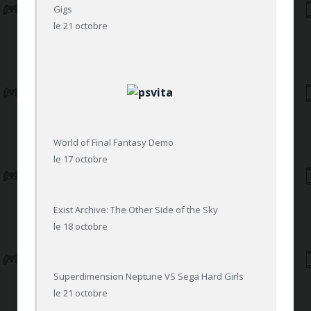
Gigs
le 21 octobre
World of Final Fantasy Demo
le 17 octobre
Exist Archive: The Other Side of the Sky
le 18 octobre
Superdimension Neptune VS Sega Hard Girls
le 21 octobre