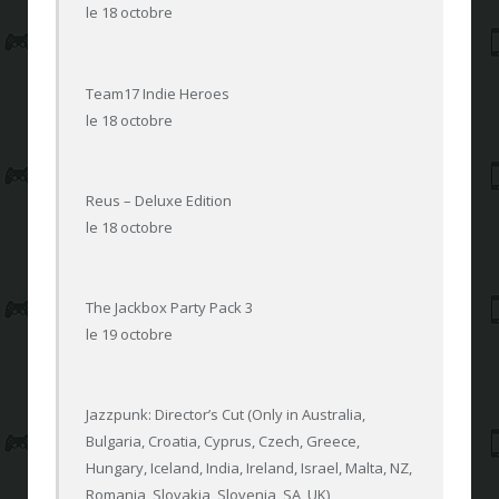
le 18 octobre
Team17 Indie Heroes
le 18 octobre
Reus – Deluxe Edition
le 18 octobre
The Jackbox Party Pack 3
le 19 octobre
Jazzpunk: Director’s Cut (Only in Australia,
Bulgaria, Croatia, Cyprus, Czech, Greece,
Hungary, Iceland, India, Ireland, Israel, Malta, NZ,
Romania, Slovakia, Slovenia, SA, UK)