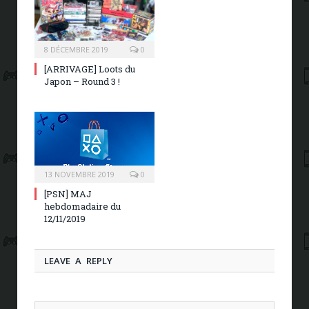
8 DÉCEMBRE 2019
0
[ARRIVAGE] Loots du
Japon – Round 3 !
13 NOVEMBRE 2019
0
[PSN] MAJ
hebdomadaire du
12/11/2019
LEAVE A REPLY