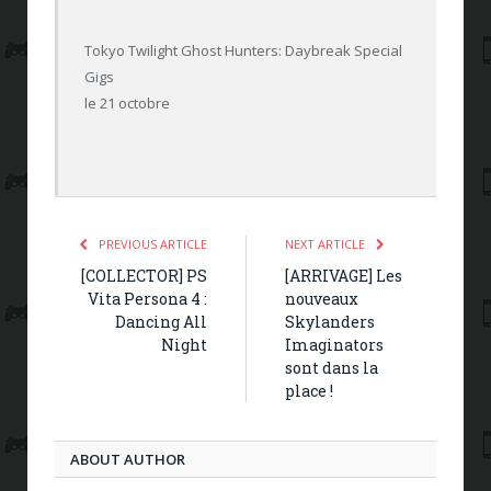
Tokyo Twilight Ghost Hunters: Daybreak Special
Gigs
le 21 octobre
PREVIOUS ARTICLE
NEXT ARTICLE
[COLLECTOR] PS
[ARRIVAGE] Les
Vita Persona 4 :
nouveaux
Dancing All
Skylanders
Night
Imaginators
sont dans la
place !
ABOUT AUTHOR