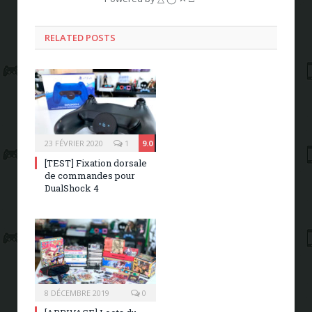
RELATED POSTS
23 FÉVRIER 2020
1
9.0
[TEST] Fixation dorsale
de commandes pour
DualShock 4
8 DÉCEMBRE 2019
0