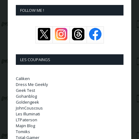
FOLLOW ME !
LES COUPAINGS
Caliken
Dress Me Geekly
Geek Test
Gohanblog
Goldengeek
JohnCouscous
Les Illuminati
LTPaterson
Majin Blog
Tomiiks
Total-Gamer