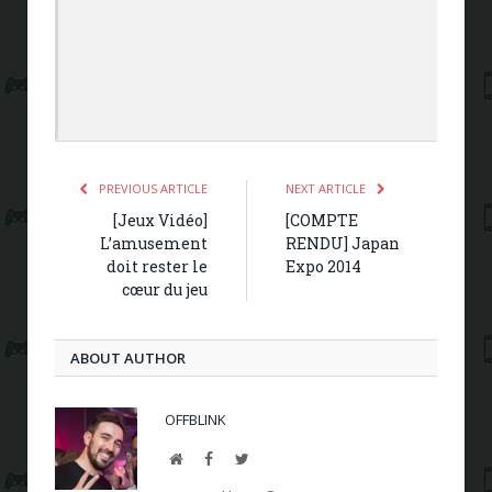
PREVIOUS ARTICLE
NEXT ARTICLE
[Jeux Vidéo]
[COMPTE
L’amusement
RENDU] Japan
doit rester le
Expo 2014
cœur du jeu
ABOUT AUTHOR
OFFBLINK
Website
Facebook
Twitter