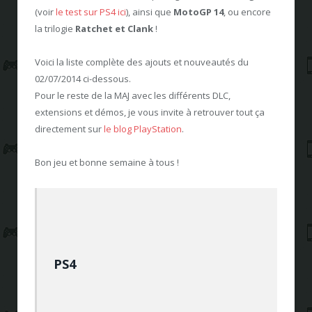
(voir
le test sur PS4 ici
), ainsi que
MotoGP 14
, ou encore
la trilogie
Ratchet et Clank
!
Voici la liste complète des ajouts et nouveautés du
02/07/2014 ci-dessous.
Pour le reste de la MAJ avec les différents DLC,
extensions et démos, je vous invite à retrouver tout ça
directement sur
le blog PlayStation
.
Bon jeu et bonne semaine à tous !
PS4