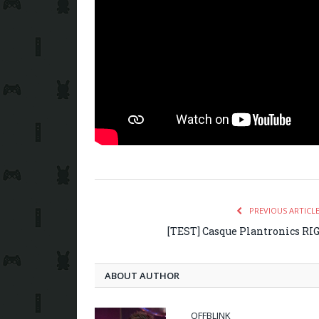
PREVIOUS ARTICL
[TEST] Casque Plantronics RI
ABOUT AUTHOR
OFFBLINK