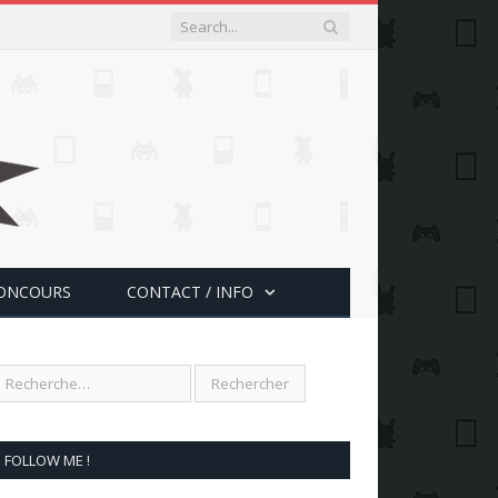
ONCOURS
CONTACT / INFO
FOLLOW ME !