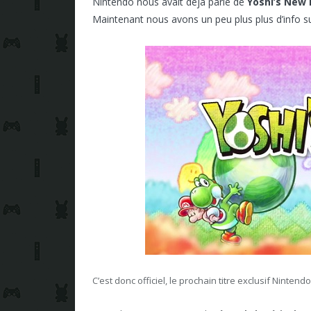
Nintendo nous avait déjà parlé de
Yoshi’s New 
Maintenant nous avons un peu plus plus d’info su
C’est donc officiel, le prochain titre exclusif Nint