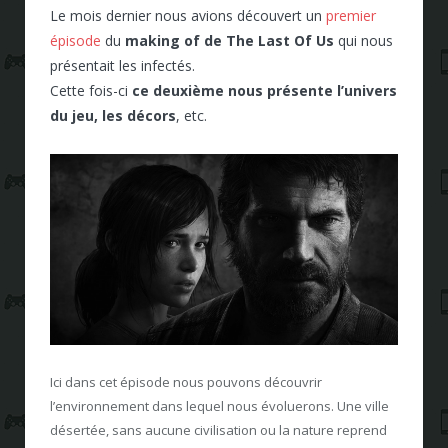
Le mois dernier nous avions découvert un
premier
épisode
du
making of de The Last Of Us
qui nous
présentait les infectés.
Cette fois-ci
ce deuxième nous présente l’univers
du jeu, les décors
, etc.
Ici dans cet épisode nous pouvons découvrir
l’environnement dans lequel nous évoluerons. Une ville
désertée, sans aucune civilisation ou la nature reprend