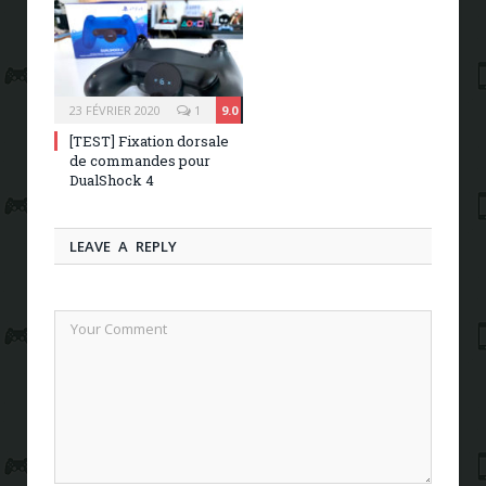
23 FÉVRIER 2020
1
9.0
[TEST] Fixation dorsale
de commandes pour
DualShock 4
LEAVE A REPLY