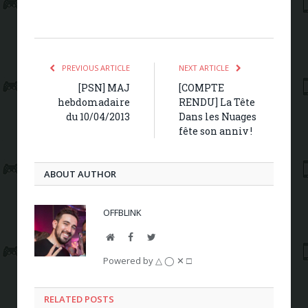
PREVIOUS ARTICLE
NEXT ARTICLE
[PSN] MAJ
[COMPTE
hebdomadaire
RENDU] La Tête
du 10/04/2013
Dans les Nuages
fête son anniv !
ABOUT AUTHOR
OFFBLINK
Website
Facebook
Twitter
Powered by △ ◯ ✕ □
RELATED POSTS