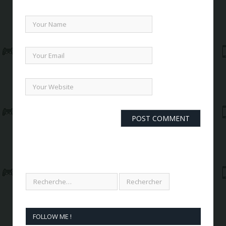
FOLLOW ME !