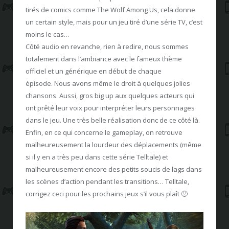
tirés de comics comme The Wolf Among Us, cela donne
un certain style, mais pour un jeu tiré d’une série TV, c’est
moins le cas…
Côté audio en revanche, rien à redire, nous sommes
totalement dans l’ambiance avec le fameux thème
officiel et un générique en début de chaque
épisode. Nous avons même le droit à quelques jolies
chansons. Aussi, gros big up aux quelques acteurs qui
ont prêté leur voix pour interpréter leurs personnages
dans le jeu. Une très belle réalisation donc de ce côté là.
Enfin, en ce qui concerne le gameplay, on retrouve
malheureusement la lourdeur des déplacements (même
si il y en a très peu dans cette série Telltale) et
malheureusement encore des petits soucis de lags dans
les scènes d’action pendant les transitions… Telltale,
corrigez ceci pour les prochains jeux s’il vous plaît 🙁