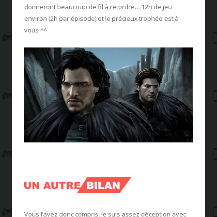
donneront beaucoup de fil à retordre… 12h de jeu
environ (2h par épisode) et le précieux trophée est à
vous ^^
Vous l’avez donc compris, je suis assez déception avec