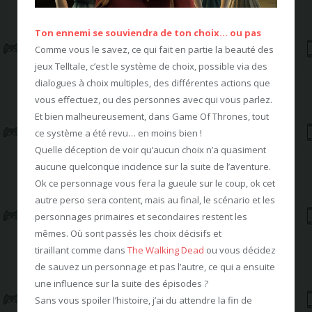
Ton ennemi se souviendra de ton choix… ou pas
Comme vous le savez, ce qui fait en partie la beauté des
jeux Telltale, c’est le système de choix, possible via des
dialogues à choix multiples, des différentes actions que
vous effectuez, ou des personnes avec qui vous parlez.
Et bien malheureusement, dans Game Of Thrones, tout
ce système a été revu… en moins bien !
Quelle déception de voir qu’aucun choix n’a quasiment
aucune quelconque incidence sur la suite de l’aventure.
Ok ce personnage vous fera la gueule sur le coup, ok cet
autre perso sera content, mais au final, le scénario et les
personnages primaires et secondaires restent les
mêmes. Où sont passés les choix décisifs et
tiraillant comme dans
The Walking Dead
ou vous décidez
de sauvez un personnage et pas l’autre, ce qui a ensuite
une influence sur la suite des épisodes ?
Sans vous spoiler l’histoire, j’ai du attendre la fin de