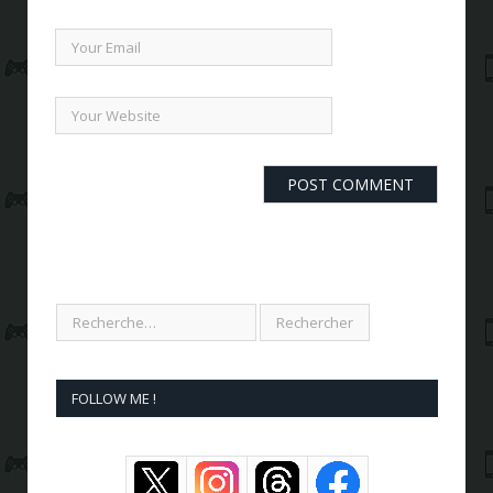
FOLLOW ME !