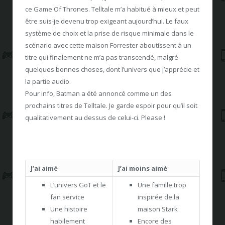
ce Game Of Thrones. Telltale m’a habitué à mieux et peut
être suis-je devenu trop exigeant aujourd’hui. Le faux
système de choix et la prise de risque minimale dans le
scénario avec cette maison Forrester aboutissent à un
titre qui finalement ne m’a pas transcendé, malgré
quelques bonnes choses, dont l’univers que j’apprécie et
la partie audio.
Pour info, Batman a été annoncé comme un des
prochains titres de Telltale. Je garde espoir pour qu’il soit
qualitativement au dessus de celui-ci. Please !
J’ai aimé
J’ai moins aimé
L’univers GoT et le
Une famille trop
fan service
inspirée de la
Une histoire
maison Stark
habilement
Encore des