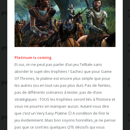
Platinum is coming
Et oui, on ne peut pas parler d’un jeu Telltale sans
aborder le sujet des trophées ! Sachez que pour Game
Of Thrones, le platine est encore plus simple que pour
les autres (ou en tout cas pas plus dur). Pas de feintes,
pas de différents scénarios à tester, pas de choix
stratégiques : TOUS les trophées seront liés à l’histoire et
vous ne pourrez en manquer aucun. Autant vous dire
que c’est un Very Easy Platine 🙂 A condition de finir le
jeu évidemment. Mais bon soyons honnêtes, je ne pense
pas que ce sont les quelques QTE décisifs qui vous