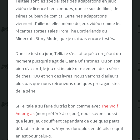
Telltale sont les spécialistes des adaptations en jeux
vidéo de licence bien connues, que ce soit de films, de
séries ou bien de comics. Certaines adaptations
viennent d’ailleurs elles-même de jeux vidéo comme les
récentes sorties Tales From The Borderlands ou
Minecraft: Story Mode, que je n’ai pas encore testés.
Dans le test du jour, Telltale s’est attaqué à un géant du
moment puisqu’il s’agit de Game Of Thrones. Qu’on soit
bien d’accord, le jeu est inspiré directement de la série
de chez HBO et non des livres. Nous verrons d’ailleurs
plus bas que nous retrouvons quelques protagonistes
de la série.
Si Telltale a su faire du très bon comme avec
The Wolf
Among Us
(mon préféré à ce jour), nous savons aussi
que leurs jeux souffrent cependant de quelques petits
défauts redondants. Voyons donc plus en détails ce qu’il
en est pour celui-ci.