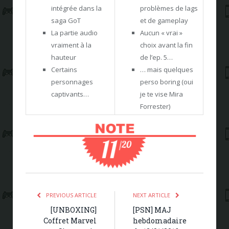
intégrée dans la
problèmes de lags
saga GoT
et de gameplay
La partie audio
Aucun « vrai »
vraiment à la
choix avant la fin
hauteur
de l’ep. 5…
Certains
… mais quelques
personnages
perso boring (oui
captivants…
je te vise Mira
Forrester)
PREVIOUS ARTICLE
NEXT ARTICLE
[UNBOXING]
[PSN] MAJ
Coffret Marvel
hebdomadaire