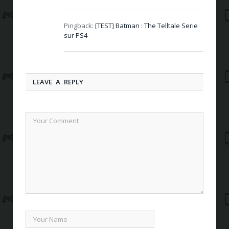
Pingback:
[TEST] Batman : The Telltale Serie
sur PS4
LEAVE A REPLY