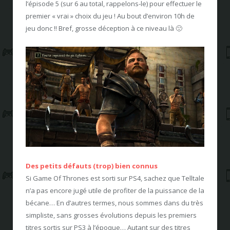
l’épisode 5 (sur 6 au total, rappelons-le) pour effectuer le
premier « vrai » choix du jeu ! Au bout d’environ 10h de
jeu donc !! Bref, grosse déception à ce niveau là 🙁
Des petits défauts (trop) bien connus
Si Game Of Thrones est sorti sur PS4, sachez que Telltale
n’a pas encore jugé utile de profiter de la puissance de la
bécane… En d’autres termes, nous sommes dans du très
simpliste, sans grosses évolutions depuis les premiers
titres sortis sur PS3 à l’époque… Autant sur des titres