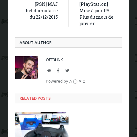
[PSN] MAJ
[PlayStation]
hebdomadaire
Mise à jour PS
du 22/12/2015
Plus du mois de
janvier
ABOUT AUTHOR
OFFBLINK
Website
Facebook
Twitter
Powered by △ ◯ ✕ □
RELATED POSTS