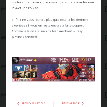
contre vous même apparemment, si vous possédez une
PS4 et une PS Vita.
Enfin il ne vous restera plus qu’à obtenir les derniers
trophées s’il vous en reste encore à faire popper.
Comme je le disais : rien de bien méchant. « Easy
platine » certified !
PREVIOUS ARTICLE
NEXT ARTICLE