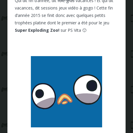
Qui dit fin d’année, dit
foie gras
vacances ! Et qui dit
vacances, dit sessions jeux vidéo à gogo ! Cette fin
d’année 2015 se finit donc avec quelques petits
trophées platine dont le premier a été pour le jeu
Super Exploding Zoo!
sur PS Vita 🙂