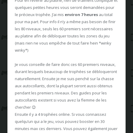
Pour en revenir au platine, rien de vraiment compliqué et
quelques petites heures vous seront demandées pour
le précieux trophée. J’ai mis
environ 7 heures
au total
pour ma part. Pour info il n’y a même pas besoin de finir
les 80 niveaux, seuls les 60 premiers sont nécessaires
au platine afin de débloquer toutes les zones du jeu
(mais rien ne vous empêche de tout faire hein *winky
winky*)
Je vous conseille de faire donc ces 60 premiers niveaux,
durant lesquels beaucoup de trophées se débloqueront
naturellement. Ensuite je me suis penché sur la chasse
aux autocollants, dont la plupart seront aussi obtenus
pendant les premiers niveaux. Des guides pour les
autocollants existent si vous avez la flemme de les
chercher 😉
Ensuite il y a 4 trophées online. Si vous connaissez
quelqu’un qui a le jeu, vous pouvez booster en 30
minutes max ces derniers. Vous pouvez également jouer