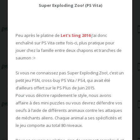
Super Exploding Zoo! (PS Vita)
Peu après le platine de
Let’s Sing 2016
j’ai donc
enchaîné sur PS Vita cette fois-ci, plus pratique pour
jouer chez la famille entre deux chapons et tranches de
saumon :>
Si vous ne connaissez pas Super Exploding Zoo!, c’est un
petit jeu PSN, cross-buy PS Vita / PS4, qui avait été
d’ailleurs offert sur le PS Plus de Juin 2015.
Pour vous décrire rapidement le style, nous avons
affaire à des mini puzzles ou vous devrez défendre vos
oeufs à l’aide de différents animaux contre les attaques
de méchants aliens. Chaque animal a ses spécificités et
le jeu comporte au total 80 niveaux.