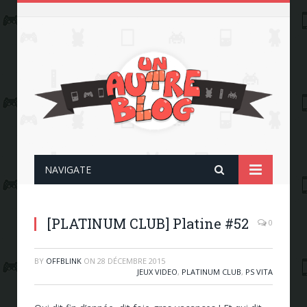
NAVIGATE
[PLATINUM CLUB] Platine #52
0
BY
OFFBLINK
ON
28 DÉCEMBRE 2015
JEUX VIDEO
,
PLATINUM CLUB
,
PS VITA