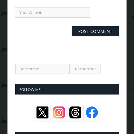
FOLLOW ME !