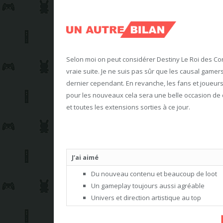
Selon moi on peut considérer Destiny Le Roi des Co
vraie suite. Je ne suis pas sûr que les causal game
dernier cependant. En revanche, les fans et joueur
pour les nouveaux cela sera une belle occasion de 
et toutes les extensions sorties à ce jour.
J’ai aimé
Du nouveau contenu et beaucoup de loot
Un gameplay toujours aussi agréable
Univers et direction artistique au top