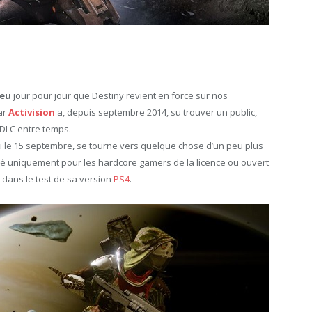
jeu
jour pour jour que Destiny revient en force sur nos
ar
Activision
a, depuis septembre 2014, su trouver un public,
 DLC entre temps.
i le 15 septembre, se tourne vers quelque chose d’un peu plus
iné uniquement pour les hardcore gamers de la licence ou ouvert
s dans le test de sa version
PS4
.