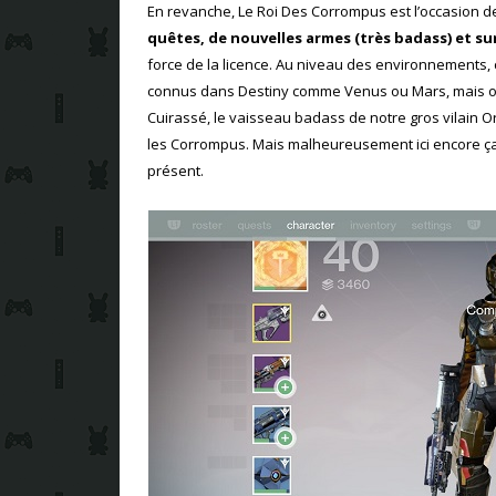
En revanche, Le Roi Des Corrompus est l’occasion de
quêtes, de nouvelles armes (très badass) et s
force de la licence. Au niveau des environnements,
connus dans Destiny comme Venus ou Mars, mais on
Cuirassé, le vaisseau badass de notre gros vilain O
les Corrompus. Mais malheureusement ici encore ça 
présent.