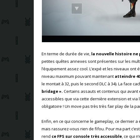
En terme de durée de vie,
la nouvelle histoire n
petites quêtes annexes sont présentes sur les mult
l’équipement assez cool. L’expé et les niveaux ont
niveau maximum pouvant maintenant
atteindre 4
le montait à 32, puis le second DLC à 34). La face cac
bridage ».
Certains assauts et contenus qui avant é
accessibles que via cette dernière extension et via 
obligatoire ! Un move pas très très fair play de la p
Enfin, en ce qui concerne le gameplay, ce dernier a
mais rassurez-vous rien de fifou. Pour ma part c’est
rend
ce FPS sur console très accessible
, ce qui 