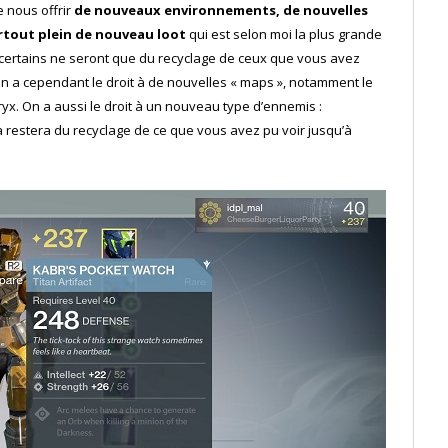
 nous offrir
de nouveaux environnements, de nouvelles
urtout plein de nouveau loot
qui est selon moi la plus grande
 certains ne seront que du recyclage de ceux que vous avez
 a cependant le droit à de nouvelles « maps », notamment le
ryx. On a aussi le droit à un nouveau type d’ennemis :
restera du recyclage de ce que vous avez pu voir jusqu’à