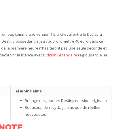
rrompus comme une version 1.5, à cheval entre le DLC et la
rs Destiny possédant le jeu voudront mettre 40 euro dans ce
s de la première heure n’hésiteront pas une seule seconde et
découvrir la licence avec
l’Edition Légendaire
regroupant le jeu
J’ai moins aimé
Bridage des joueurs Destiny (version originale)
Beaucoup de recyclage plus que de réelles
nouveautés