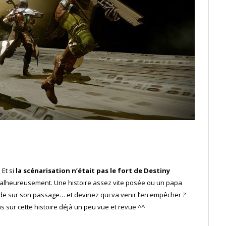
Et si
la scénarisation n’était pas le fort de Destiny
 malheureusement. Une histoire assez vite posée ou un papa
nde sur son passage… et devinez qui va venir l’en empêcher ?
 pas sur cette histoire déjà un peu vue et revue ^^