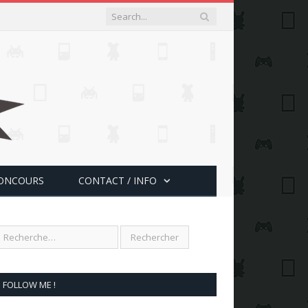
ONCOURS
CONTACT / INFO
FOLLOW ME !