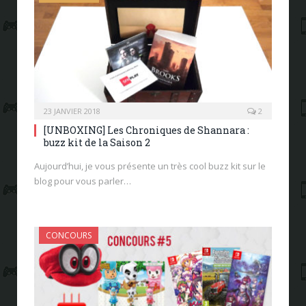
23 JANVIER 2018
2
[UNBOXING] Les Chroniques de Shannara :
buzz kit de la Saison 2
Aujourd’hui, je vous présente un très cool buzz kit sur le
blog pour vous parler…
CONCOURS