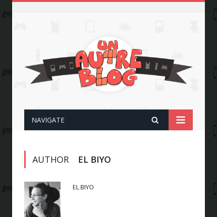
NAVIGATE
AUTHOR
EL BIYO
EL BIYO