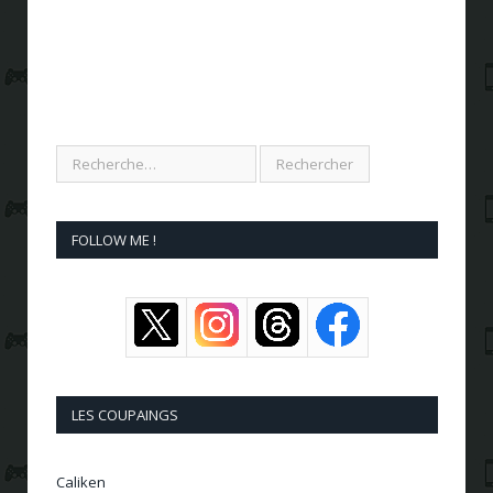
FOLLOW ME !
LES COUPAINGS
Caliken