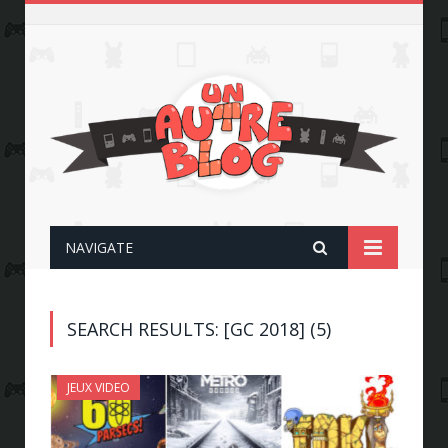
NAVIGATE
SEARCH RESULTS: [GC 2018] (5)
JEUX VIDEO