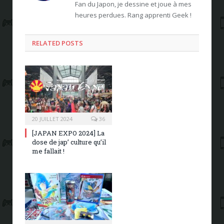
Fan du Japon, je dessine et joue à mes
heures perdues. Rang apprenti Geek !
RELATED POSTS
20 JUILLET 2024
36
[JAPAN EXPO 2024] La
dose de jap’ culture qu’il
me fallait !