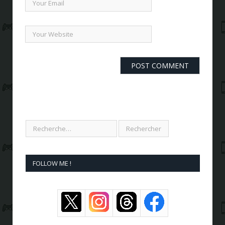
FOLLOW ME !