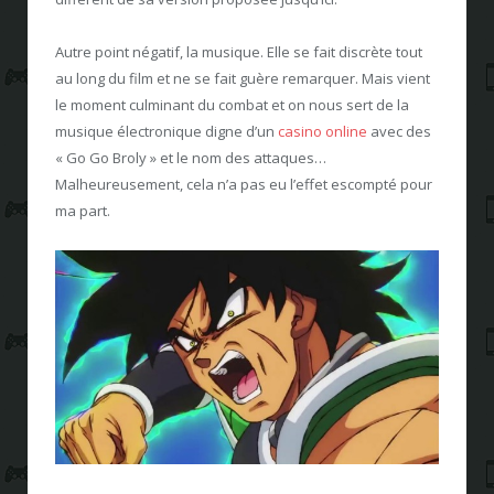
Autre point négatif, la musique. Elle se fait discrète tout
au long du film et ne se fait guère remarquer. Mais vient
le moment culminant du combat et on nous sert de la
musique électronique digne d’un
casino online
avec des
« Go Go Broly » et le nom des attaques…
Malheureusement, cela n’a pas eu l’effet escompté pour
ma part.