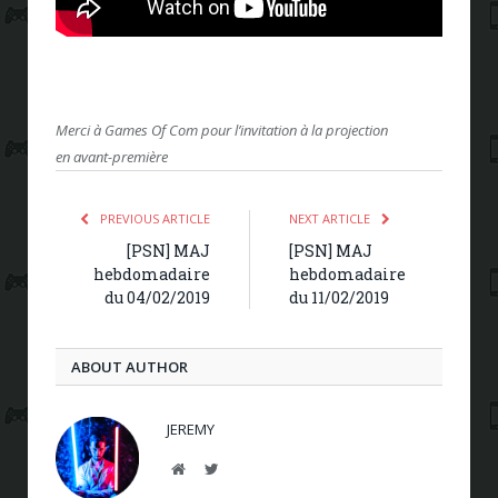
Merci à Games Of Com pour l’invitation à la projection
en avant-première
PREVIOUS ARTICLE
NEXT ARTICLE
[PSN] MAJ
[PSN] MAJ
hebdomadaire
hebdomadaire
du 04/02/2019
du 11/02/2019
ABOUT AUTHOR
JEREMY
Website
Twitter