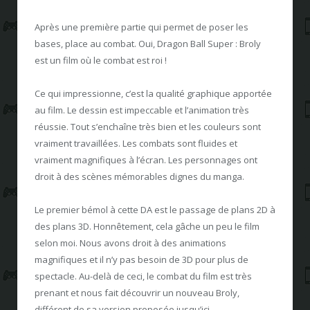
Après une première partie qui permet de poser les
bases, place au combat. Oui, Dragon Ball Super : Broly
est un film où le combat est roi !
Ce qui impressionne, c’est la qualité graphique apportée
au film. Le dessin est impeccable et l’animation très
réussie. Tout s’enchaîne très bien et les couleurs sont
vraiment travaillées. Les combats sont fluides et
vraiment magnifiques à l’écran. Les personnages ont
droit à des scènes mémorables dignes du manga.
Le premier bémol à cette DA est le passage de plans 2D à
des plans 3D. Honnêtement, cela gâche un peu le film
selon moi. Nous avons droit à des animations
magnifiques et il n’y pas besoin de 3D pour plus de
spectacle. Au-delà de ceci, le combat du film est très
prenant et nous fait découvrir un nouveau Broly,
différent de sa version proposée jusqu’ici.