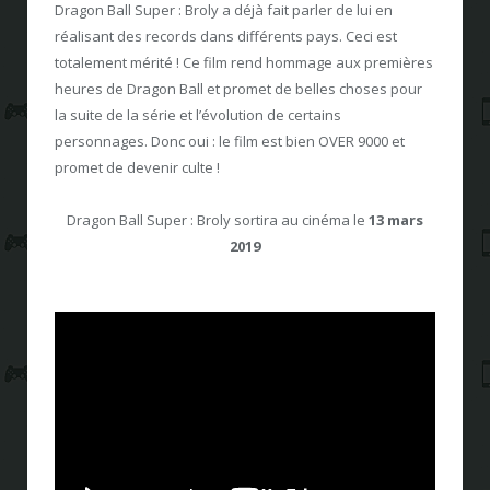
Dragon Ball Super : Broly a déjà fait parler de lui en
réalisant des records dans différents pays. Ceci est
totalement mérité ! Ce film rend hommage aux premières
heures de Dragon Ball et promet de belles choses pour
la suite de la série et l’évolution de certains
personnages. Donc oui : le film est bien OVER 9000 et
promet de devenir culte !
Dragon Ball Super : Broly sortira au cinéma le
13 mars
2019