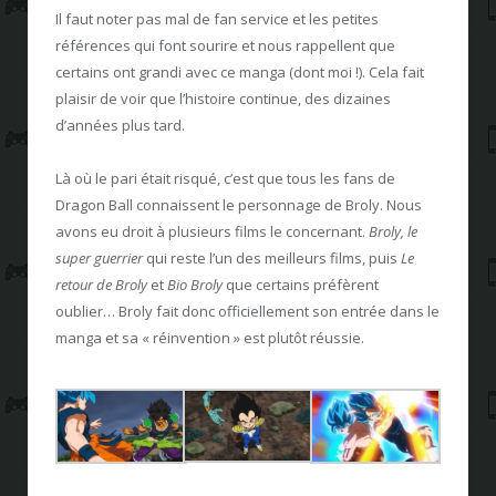
Il faut noter pas mal de fan service et les petites
références qui font sourire et nous rappellent que
certains ont grandi avec ce manga (dont moi !). Cela fait
plaisir de voir que l’histoire continue, des dizaines
d’années plus tard.
Là où le pari était risqué, c’est que tous les fans de
Dragon Ball connaissent le personnage de Broly. Nous
avons eu droit à plusieurs films le concernant.
Broly, le
super guerrier
qui reste l’un des meilleurs films, puis
Le
retour de Broly
et
Bio Broly
que certains préfèrent
oublier… Broly fait donc officiellement son entrée dans le
manga et sa « réinvention » est plutôt réussie.