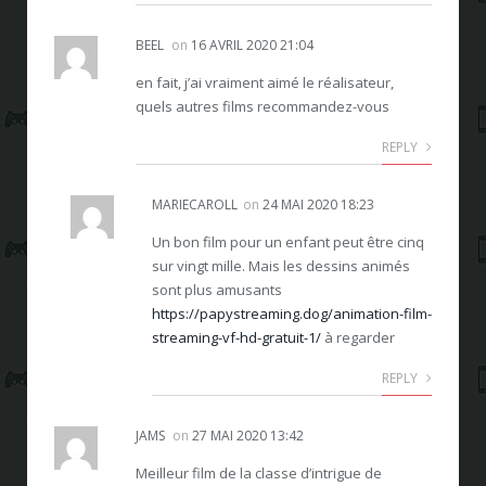
BEEL
on
16 AVRIL 2020 21:04
en fait, j’ai vraiment aimé le réalisateur,
quels autres films recommandez-vous
REPLY
MARIECAROLL
on
24 MAI 2020 18:23
Un bon film pour un enfant peut être cinq
sur vingt mille. Mais les dessins animés
sont plus amusants
https://papystreaming.dog/animation-film-
streaming-vf-hd-gratuit-1/
à regarder
REPLY
JAMS
on
27 MAI 2020 13:42
Meilleur film de la classe d’intrigue de