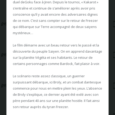
duel deGoku face à Jiren. Depuis le tournoi, « Kakarot »
s’entraîne et continue de s’améliorer après avoir pris
conscience qu’il y avait encore des adversaires dignes
de ce nom. C’est sans compter sur le retour de Freezer
qui débarque sur Terre accompagné de deux saiyens
mystérieux…
Le film démarre avec un beau retour vers le passé et la
découverte du peuple Saiyen. On en apprend davantage
sur la planète Végéta et ses habitants. Le retour de
certains personnages comme Bardock, fait plaisir à voir.
Le scénario reste assez classique, un guerrier
surpuissant débarque, ici Broly, et un combat dantesque
commence pour nous en mettre plein les yeux. L’absence
de Broly s’explique, ce dernier ayant été exilé avec son
père pendant 40 ans sur une planète hostile. Il fait ainsi
son retour auprès du tyran Freezer.