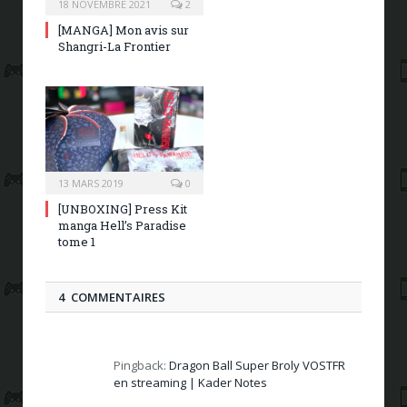
18 NOVEMBRE 2021
2
[MANGA] Mon avis sur
Shangri-La Frontier
13 MARS 2019
0
[UNBOXING] Press Kit
manga Hell’s Paradise
tome 1
4 COMMENTAIRES
Pingback:
Dragon Ball Super Broly VOSTFR
en streaming | Kader Notes