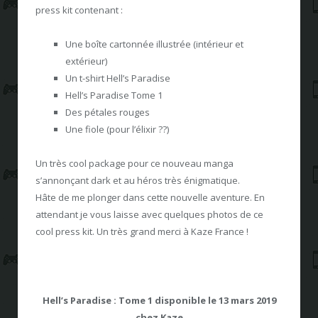
press kit contenant :
Une boîte cartonnée illustrée (intérieur et
extérieur)
Un t-shirt Hell’s Paradise
Hell’s Paradise Tome 1
Des pétales rouges
Une fiole (pour l’élixir ??)
Un très cool package pour ce nouveau manga
s’annonçant dark et au héros très énigmatique.
Hâte de me plonger dans cette nouvelle aventure. En
attendant je vous laisse avec quelques photos de ce
cool press kit. Un très grand merci à Kaze France !
Hell’s Paradise : Tome 1 disponible le 13 mars 2019
chez Kaze