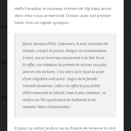
Hell’s Paradise, le nouveau shonen de Yûji Kaku arrive
donc chez nous ce mercredi 13 mars avec son premier
tome. Voici un rapide synopsis :
Japon, époque d’Edo. Gabimaru, le plus puissant des
shinobi, croupit en prison. Malgré sa condamnation
à mort, aucun bourreau ne parvient à lui ôter la vie.
En effet, son initiation lui permet de résister aux plus
atroces des tortures. C’est alors qu’il reçoit la visite
d’une singulière exécutrice : Sagiri de la famille
Yamada Asaemon. Celle-ci lui offre la possibilité
d’être innocenté et relâché, mais à une condition : se
rendre sur l’île mystérieuse de Sukhavati et en
ramener l’élixir d’immortalité !
Et pour sa sortie j’ai donc eu la chance de recevoir le cool