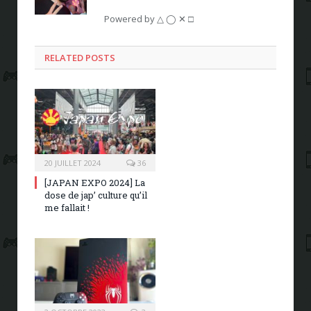
Powered by △ ◯ ✕ □
RELATED POSTS
20 JUILLET 2024
36
[JAPAN EXPO 2024] La
dose de jap’ culture qu’il
me fallait !