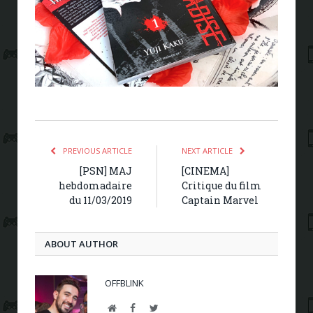
PREVIOUS ARTICLE
NEXT ARTICLE
[PSN] MAJ
[CINEMA]
hebdomadaire
Critique du film
du 11/03/2019
Captain Marvel
ABOUT AUTHOR
OFFBLINK
Website
Facebook
Twitter