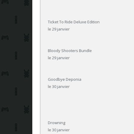
Ticket To Ride Deluxe Edition
le 29 janvier
Bloody Shooters Bundle
le 29 janvier
Goodbye Deponia
le 30 janvier
Drowning
le 30 janvier