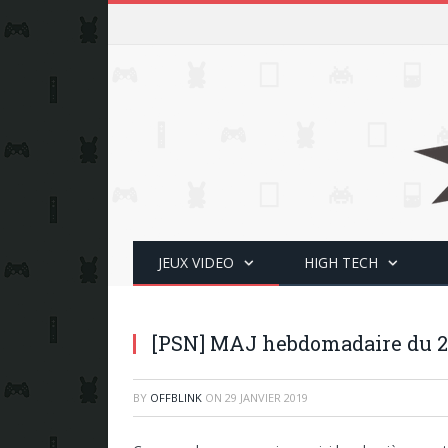
JEUX VIDEO
HIGH TECH
[PSN] MAJ hebdomadaire du 2
BY
OFFBLINK
ON
29 JANVIER 2019