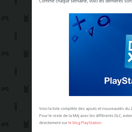
Comme chaque semaine, voici les dernières sort
Voici la liste complète des ajouts et nouveautés du 
Pour le reste de la MAJ avec les différents DLC, exte
directement sur
le blog PlayStation
.