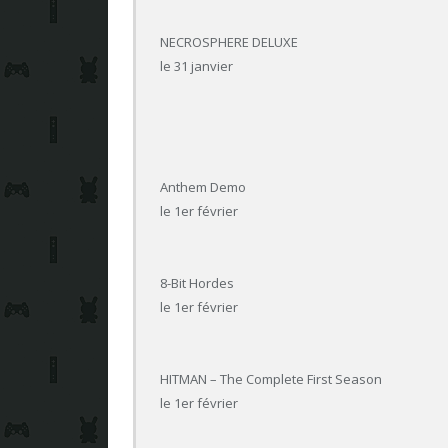
NECROSPHERE DELUXE
le 31 janvier
Anthem Demo
le 1er février
8-Bit Hordes
le 1er février
HITMAN – The Complete First Season
le 1er février