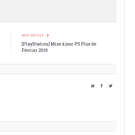
E
NEXT ARTICLE
o
[PlayStation] Mise à jour PS Plus de
s
Février 2019
Website
Facebook
Twitter