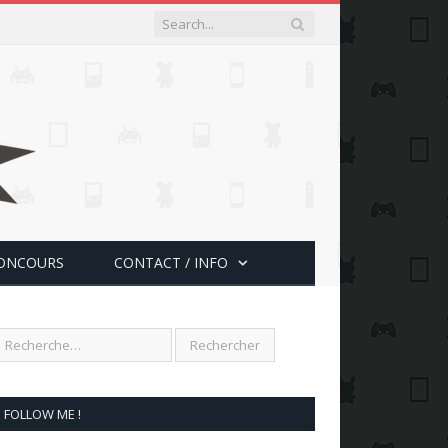
ONCOURS
CONTACT / INFO
FOLLOW ME !