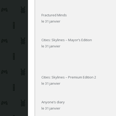
Fractured Minds
le 31 janvier
Cities: Skylines – Mayor’s Edition
le 31 janvier
Cities: Skylines – Premium Edition 2
le 31 janvier
Anyone’s diary
le 31 janvier