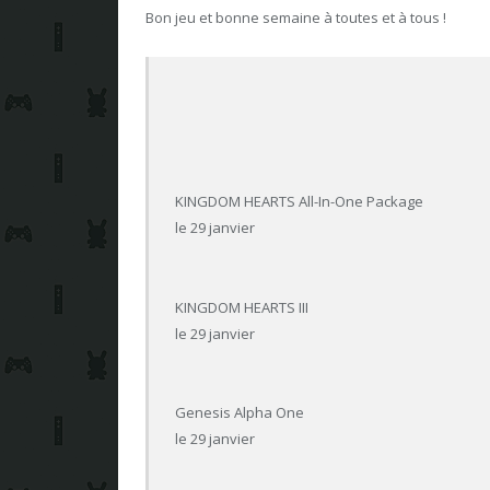
Bon jeu et bonne semaine à toutes et à tous !
KINGDOM HEARTS All-In-One Package
le 29 janvier
KINGDOM HEARTS III
le 29 janvier
Genesis Alpha One
le 29 janvier