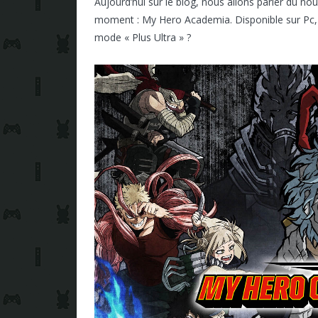
Aujourd’hui sur le blog, nous allons parler du
moment : My Hero Academia. Disponible sur Pc, 
mode « Plus Ultra » ?