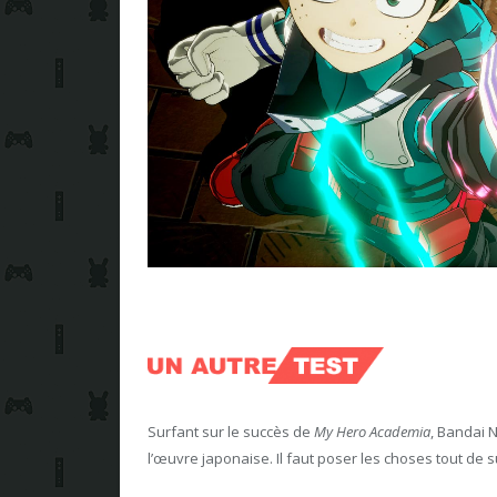
Surfant sur le succès de
My Hero Academia
, Bandai 
l’œuvre japonaise. Il faut poser les choses tout de su