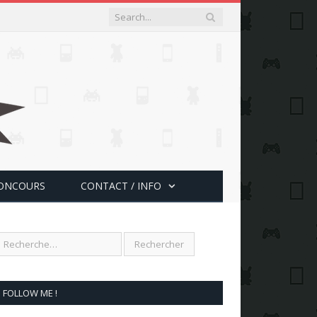
ONCOURS
CONTACT / INFO
FOLLOW ME !