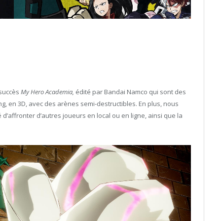
 succès
My Hero Academia,
édité par Bandai Namco qui sont des
hting, en 3D, avec des arènes semi-destructibles. En plus, nous
d’affronter d’autres joueurs en local ou en ligne, ainsi que la