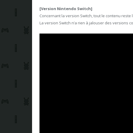
[Version Nintendo Switch]
Concernant la version Switch, tout le contenu reste 
La version Switch n’a rien à jalouser des versions c