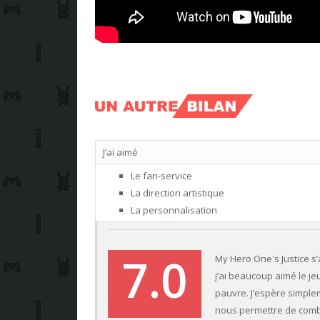
J’ai aimé
Le fan-service
La direction artistique
La personnalisation
7.0
My Hero One's Justice s
j’ai beaucoup aimé le j
pauvre. J’espère simple
nous permettre de comb