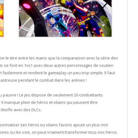
ine le titre entre les mains que la comparaison avec la série des
ats se font en 1vs1 avec deux autres personnages de soutien
 facilement et rendent le gameplay un peu trop simple. Il faut
sastreuse pendant le combat dans les arènes !
u pauvre ! Le jeu dispose de seulement 20 combattants.
r il manque plein de héros et vilains qui peuvent être
s’étoffe avec des DLCs.
ersonnaliser ses héros ou vilains favoris ajoute un plus non
oires ou les voix, on peut vraiment transformer tous nos héros.