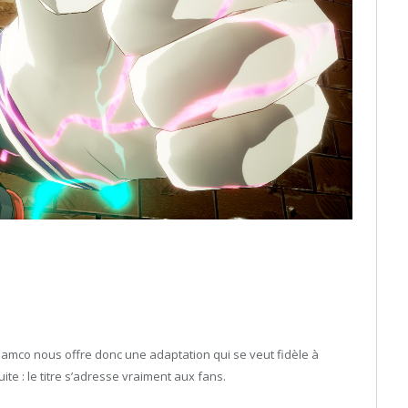
Namco nous offre donc une adaptation qui se veut fidèle à
ite : le titre s’adresse vraiment aux fans.