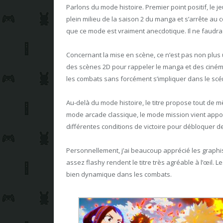
Parlons du mode histoire. Premier point positif, le je
plein milieu de la saison 2 du manga et s’arrête au c
que ce mode est vraiment anecdotique. Il ne faudra
Concernant la mise en scène, ce n’est pas non plus un
des scènes 2D pour rappeler le manga et des ciném
les combats sans forcément s’impliquer dans le scé
Au-delà du mode histoire, le titre propose tout de m
mode arcade classique, le mode mission vient appor
différentes conditions de victoire pour débloquer 
Personnellement, j’ai beaucoup apprécié les graphi
assez flashy rendent le titre très agréable à l’œil.
bien dynamique dans les combats.