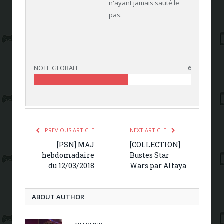
n'ayant jamais sauté le
pas.
NOTE GLOBALE
6
PREVIOUS ARTICLE
NEXT ARTICLE
[PSN] MAJ
[COLLECTION]
hebdomadaire
Bustes Star
du 12/03/2018
Wars par Altaya
ABOUT AUTHOR