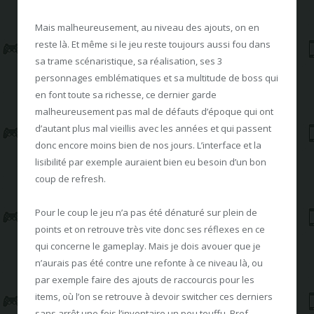
Mais malheureusement, au niveau des ajouts, on en
reste là. Et même si le jeu reste toujours aussi fou dans
sa trame scénaristique, sa réalisation, ses 3
personnages emblématiques et sa multitude de boss qui
en font toute sa richesse, ce dernier garde
malheureusement pas mal de défauts d’époque qui ont
d’autant plus mal vieillis avec les années et qui passent
donc encore moins bien de nos jours. L’interface et la
lisibilité par exemple auraient bien eu besoin d’un bon
coup de refresh.
Pour le coup le jeu n’a pas été dénaturé sur plein de
points et on retrouve très vite donc ses réflexes en ce
qui concerne le gameplay. Mais je dois avouer que je
n’aurais pas été contre une refonte à ce niveau là, ou
par exemple faire des ajouts de raccourcis pour les
items, où l’on se retrouve à devoir switcher ces derniers
sans arrêt une fois l’inventaire un peu touffu. Bref,