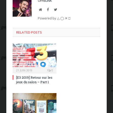
OFFBLINK
Website
Facebook
Twitter
Powered by △ ◯ ✕ □
RELATED POSTS
21 JUIN 2019
0
[E3 2019] Retour sur les
jeux du salon – Part 1