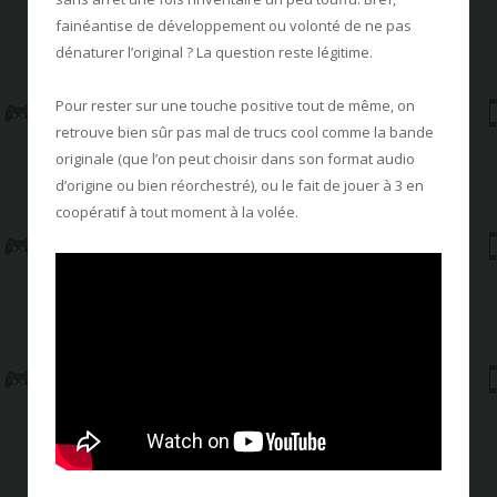
fainéantise de développement ou volonté de ne pas
dénaturer l’original ? La question reste légitime.
Pour rester sur une touche positive tout de même, on
retrouve bien sûr pas mal de trucs cool comme la bande
originale (que l’on peut choisir dans son format audio
d’origine ou bien réorchestré), ou le fait de jouer à 3 en
coopératif à tout moment à la volée.