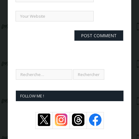
FOLLOW ME !