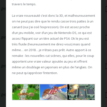
travers le temps.
La vraie nouveauté c’est donc la 3D, et malheureusement
on ne peut pas dire que le rendu casse trois pattes à un
canard (oui j’ai osé l’expression). On est assez proche
d’un jeu mobile, voir d’un jeu de Nintendo DS, ce qui est
assez flippant sur un titre actuel de PS4. Ok le jeu est
très fluide (heureusement me direz-vous) mais quand
même… en 2018… je n’étais pas prêt. Autre apport à ce
remake : les nouvelles cut scènes, qui elles, pour le coup
apportent une vraie valeur ajoutée au jeu et offrent
même un doublage en japonais en plus de l’anglais. On
ne peut qu’apprécier l’intention.