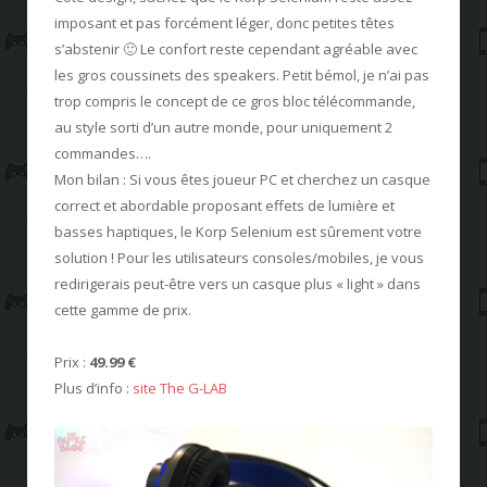
imposant et pas forcément léger, donc petites têtes
s’abstenir 🙂 Le confort reste cependant agréable avec
les gros coussinets des speakers. Petit bémol, je n’ai pas
trop compris le concept de ce gros bloc télécommande,
au style sorti d’un autre monde, pour uniquement 2
commandes….
Mon bilan : Si vous êtes joueur PC et cherchez un casque
correct et abordable proposant effets de lumière et
basses haptiques, le Korp Selenium est sûrement votre
solution ! Pour les utilisateurs consoles/mobiles, je vous
redirigerais peut-être vers un casque plus « light » dans
cette gamme de prix.
Prix :
49.99 €
Plus d’info :
site The G-LAB