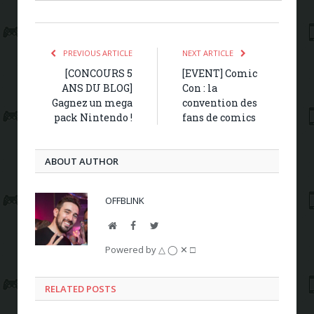
PREVIOUS ARTICLE
NEXT ARTICLE
[CONCOURS 5
[EVENT] Comic
ANS DU BLOG]
Con : la
Gagnez un mega
convention des
pack Nintendo !
fans de comics
ABOUT AUTHOR
OFFBLINK
Website
Facebook
Twitter
Powered by △ ◯ ✕ □
RELATED POSTS