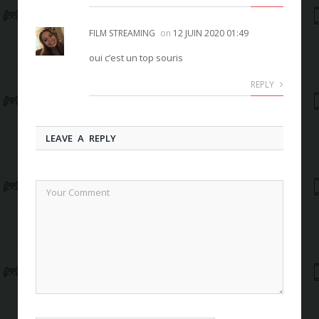
FILM STREAMING
on
12 JUIN 2020 01:49
oui c’est un top souris
REPLY
LEAVE A REPLY