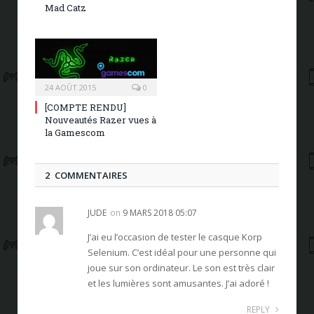
Mad Catz
24 AOÛT 2015
0
[COMPTE RENDU]
Nouveautés Razer vues à
la Gamescom
2 COMMENTAIRES
JUDE
on
9 MARS 2018 05:07
J’ai eu l’occasion de tester le casque Korp
Selenium. C’est idéal pour une personne qui
joue sur son ordinateur. Le son est très clair
et les lumières sont amusantes. J’ai adoré !
REPLY