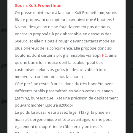
Souris Kult Promethium
On passe maintenant à la souris Kult Promethium, souris
filaire proposant un capteur laser ainsi que 6 boutons !
Niveau design, on ne se fout clairement pas de nous,
encore ici proposée à prix abordable en dessous des
50euro, et elle n’a pas à rougir devant certains modèles
plus onéreux de la concurrence. Elle propose donc six
boutons, dont certains programmables via appli
PC
, ainsi
qu’une barre lumineuse dont la couleur peut être
customisée selon vos goûts (et désactivable à tout
moment via un bouton sous la souris).
Côté perf, on reste là aussi dans du très honnête avec
différents profils paramétrables selon votre utilisation
(gaming, bureautique…) et une précision de déplacement
pouvant monter jusqu’à 8200dpi.
Le poids lui aussi reste assez léger (137g), la prise en
main très ergonomique et côté avantages, on ne peut
également qu’apprécier le câble en nylon tressé.