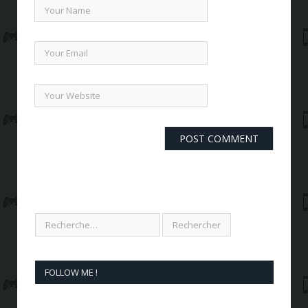
FOLLOW ME !