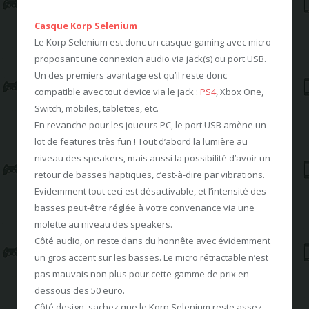
Casque Korp Selenium
Le Korp Selenium est donc un casque gaming avec micro
proposant une connexion audio via jack(s) ou port USB.
Un des premiers avantage est qu’il reste donc
compatible avec tout device via le jack :
PS4
, Xbox One,
Switch, mobiles, tablettes, etc.
En revanche pour les joueurs PC, le port USB amène un
lot de features très fun ! Tout d’abord la lumière au
niveau des speakers, mais aussi la possibilité d’avoir un
retour de basses haptiques, c’est-à-dire par vibrations.
Evidemment tout ceci est désactivable, et l’intensité des
basses peut-être réglée à votre convenance via une
molette au niveau des speakers.
Côté audio, on reste dans du honnête avec évidemment
un gros accent sur les basses. Le micro rétractable n’est
pas mauvais non plus pour cette gamme de prix en
dessous des 50 euro.
Côté design, sachez que le Korp Selenium reste assez