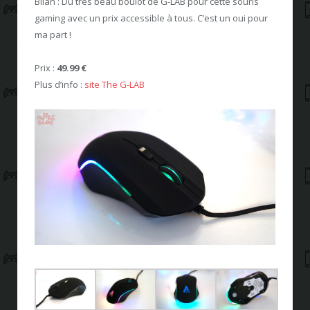
Bilan : Du très beau boulot de G-LAB pour cette souris
gaming avec un prix accessible à tous. C’est un oui pour
ma part !
Prix :
49.99 €
Plus d’info :
site The G-LAB